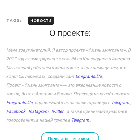
TAGS:
НОВОСТИ
О проекте:
Меня зовут Анатолий. Я автор проекта «Жизнь эмигранта». В
2017 году я эмигрировал с семьёй из Краснодара в Австрию.
Мы с женой работаем в маркетинге, а для помощи тем, кто
хотел бы переехать, создали сайт
Emigrants.life
.
Проект «Жизнь эмигранта» ― это ежедневные новости о
жизни, быте в Австрии и Европе. Переходите на сайт проекта
Emigrants.life
, подписывайтесь на наши страницы в
Telegram
,
Facebook
,
Instagram
,
Twitter
, а также принимайте участие в
голосованиях в нашей группе в
Telegram
.
Поделиться мнением...