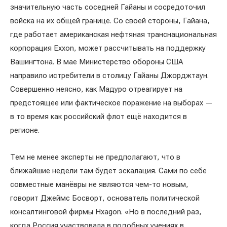
значительную часть соседней Гайаны и сосредоточил
войска на их общей границе. Со своей стороны, Гайана,
где работает американская нефтяная транснациональная
корпорация Exxon, может рассчитывать на поддержку
Вашингтона. В мае Министерство обороны США
направило истребители в столицу Гайаны Джорджтаун.
Совершенно неясно, как Мадуро отреагирует на
предстоящее или фактическое поражение на выборах —
в то время как российский флот ещё находится в
регионе.
Тем не менее эксперты не предполагают, что в
ближайшие недели там будет эскалация. Сами по себе
совместные манёвры не являются чем-то новым,
говорит Джеймс Босворт, основатель политической
консалтинговой фирмы Hxagon. «Но в последний раз,
когда Россия участвовала в подобных учениях в