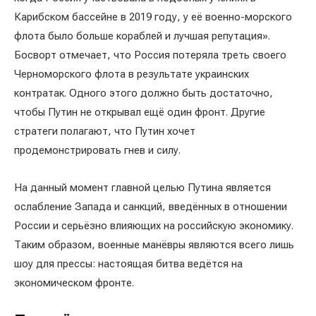
Карибском бассейне в 2019 году, у её военно-морского
флота было больше кораблей и лучшая репутация».
Босворт отмечает, что Россия потеряла треть своего
Черноморского флота в результате украинских
контратак. Одного этого должно быть достаточно,
чтобы Путин не открывал ещё один фронт. Другие
стратеги полагают, что Путин хочет
продемонстрировать гнев и силу.
На данный момент главной целью Путина является
ослабление Запада и санкций, введённых в отношении
России и серьёзно влияющих на российскую экономику.
Таким образом, военные манёвры являются всего лишь
шоу для прессы: настоящая битва ведётся на
экономическом фронте.