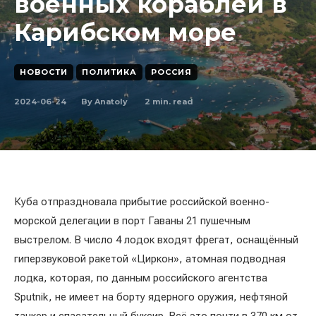
военных кораблей в
Карибском море
НОВОСТИ
ПОЛИТИКА
РОССИЯ
2024-06-24
2
min. read
By
Anatoly
Куба отпраздновала прибытие российской военно-
морской делегации в порт Гаваны 21 пушечным
выстрелом. В число 4 лодок входят фрегат, оснащённый
гиперзвуковой ракетой «Циркон», атомная подводная
лодка, которая, по данным российского агентства
Sputnik, не имеет на борту ядерного оружия, нефтяной