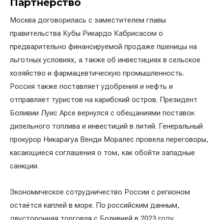
Партнёрство
Москва договорилась с заместителем главы
правительства Кубы Рикардо Кабрисасом о
предварительно финансируемой продаже пшеницы на
льготных условиях, а также об инвестициях в сельское
хозяйство и фармацевтическую промышленность.
Россия также поставляет удобрения и нефть и
отправляет туристов на карибский остров. Президент
Боливии Луис Арсе вернулся с обещаниями поставок
дизельного топлива и инвестиций в литий. Генеральный
прокурор Никарагуа Венди Моралес провела переговоры,
касающиеся соглашения о том, как обойти западные
санкции.
Экономическое сотрудничество России с регионом
остаётся каплей в море. По российским данным,
двусторонняя торговля с Боливией в 2023 году