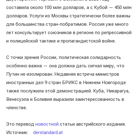
составила около 100 млн долларов, а с Кубой — 450 млн
долларов. Услуги из Москвы стратегически более важны
для большинства стран-побратимов. Россия уже много
лет консультирует союзников в регионе по репрессивной
и полицейской тактике и пропагандистской войне.
С точки зрения России, политическая солидарность
особенно важна — она должна дать сигнал миру, что
Путин не изолирован. Недавняя встреча министров
иностранных дел 9 стран БРИКС в Нижнем Новгороде
также послужила этой демонстрацией. Куба, Никарагуа,
Венесуэла и Боливия выразили заинтересованность в
членстве.
Это перевод
новостной
статьи австрийского издания.
Источник:
derstandard.at