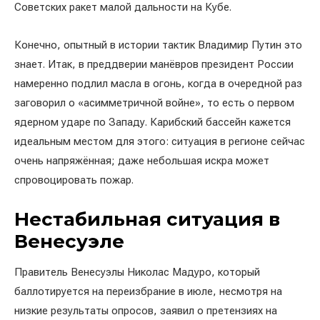
Советских ракет малой дальности на Кубе.
Конечно, опытный в истории тактик Владимир Путин это
знает. Итак, в преддверии манёвров президент России
намеренно подлил масла в огонь, когда в очередной раз
заговорил о «асимметричной войне», то есть о первом
ядерном ударе по Западу. Карибский бассейн кажется
идеальным местом для этого: ситуация в регионе сейчас
очень напряжённая; даже небольшая искра может
спровоцировать пожар.
Нестабильная ситуация в
Венесуэле
Правитель Венесуэлы Николас Мадуро, который
баллотируется на переизбрание в июле, несмотря на
низкие результаты опросов, заявил о претензиях на