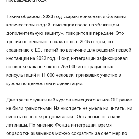
предыдущем году.
Таким образом, 2023 год «характеризовался большим
количеством людей, имеющих право на убежище и
дополнительную защиту», говорится в передаче. Это
третий по величине показатель с 2015 года и, по
сравнению с ЕС, третий по величине для решений первой
инстанции на 2023 год. Фонд интеграции зафиксировал
на своём балансе около 265 000 интеграционных
консультаций и 11 000 человек, принявших участие в
курсах по ценностям и ориентации.
Две трети слушателей курсов немецкого языка ÖIF ранее
не были грамотными. Из них треть не умела ни читать, ни
писать на своём родном языке. Остальные не знали
латиницы. По мнению Фонда интеграции, время
обработки экзаменов можно сократить за счёт мер по