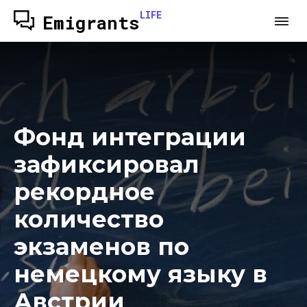
LIFE
Emigrants
Фонд интеграции
зафиксировал
рекордное
количество
экзаменов по
немецкому языку в
Австрии