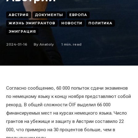
АВСТРИЯ
ДОКУМЕНТЫ
ЕВРОПА
ЖИЗНЬ ЭМИГРАНТОВ
НОВОСТИ
ПОЛИТИКА
ЭМИГРАЦИЯ
2024-01-16
1
min. read
By
Anatoly
Согласно сообщению, 60 000 попыток сдачи экзаменов
по немецкому языку к концу ноября представляют собой
рекорд. В общей сложности ÖIF выделил 66 000
финансируемых мест на курсах немецкого языка. Число
грантов на убежище и защиту в Австрии составило 22
000, что примерно на 30 процентов больше, чем в