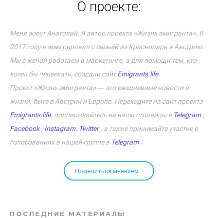
О проекте:
Меня зовут Анатолий. Я автор проекта «Жизнь эмигранта». В
2017 году я эмигрировал с семьёй из Краснодара в Австрию.
Мы с женой работаем в маркетинге, а для помощи тем, кто
хотел бы переехать, создали сайт
Emigrants.life
.
Проект «Жизнь эмигранта» ― это ежедневные новости о
жизни, быте в Австрии и Европе. Переходите на сайт проекта
Emigrants.life
, подписывайтесь на наши страницы в
Telegram
,
Facebook
,
Instagram
,
Twitter
, а также принимайте участие в
голосованиях в нашей группе в
Telegram
.
Поделиться мнением...
ПОСЛЕДНИЕ МАТЕРИАЛЫ