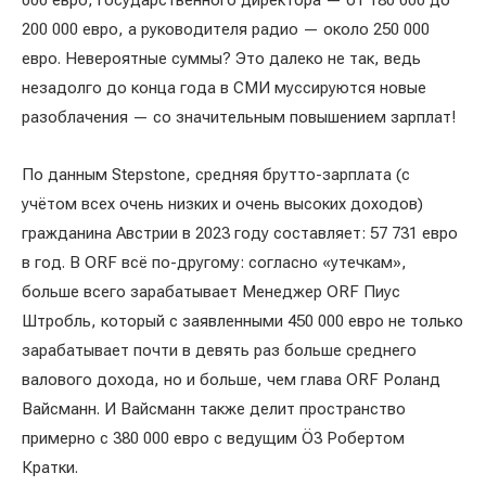
000 евро, государственного директора — от 180 000 до
200 000 евро, а руководителя радио — около 250 000
евро. Невероятные суммы? Это далеко не так, ведь
незадолго до конца года в СМИ муссируются новые
разоблачения — со значительным повышением зарплат!
По данным Stepstone, средняя брутто-зарплата (с
учётом всех очень низких и очень высоких доходов)
гражданина Австрии в 2023 году составляет: 57 731 евро
в год. В ORF всё по-другому: согласно «утечкам»,
больше всего зарабатывает Менеджер ORF Пиус
Штробль, который с заявленными 450 000 евро не только
зарабатывает почти в девять раз больше среднего
валового дохода, но и больше, чем глава ORF Роланд
Вайсманн. И Вайсманн также делит пространство
примерно с 380 000 евро с ведущим Ö3 Робертом
Кратки.