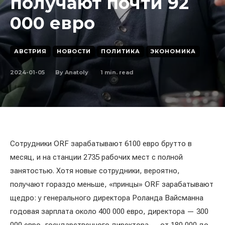
получают почти 92
000 евро
АВСТРИЯ
НОВОСТИ
ПОЛИТИКА
ЭКОНОМИКА
2024-01-05
1
min. read
By
Anatoly
Сотрудники ORF зарабатывают 6100 евро брутто в
месяц, и на станции 2735 рабочих мест с полной
занятостью. Хотя новые сотрудники, вероятно,
получают гораздо меньше, «принцы» ORF зарабатывают
щедро: у генерального директора Роланда Вайсманна
годовая зарплата около 400 000 евро, директора — 300