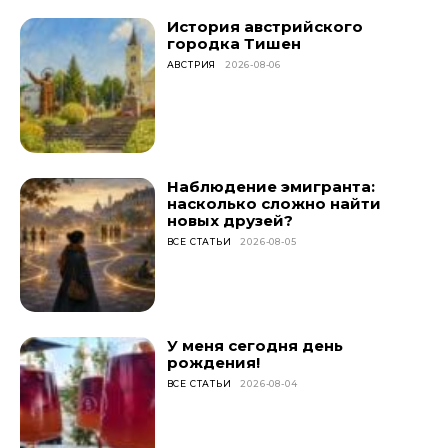
История австрийского
городка Тишен
АВСТРИЯ
2026-08-06
Наблюдение эмигранта:
насколько сложно найти
новых друзей?
ВСЕ СТАТЬИ
2026-08-05
У меня сегодня день
рождения!
ВСЕ СТАТЬИ
2026-08-04