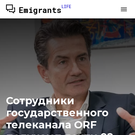
LIFE
Emigrants
Сотрудники
государственного
телеканала ORF