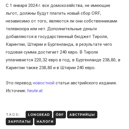
С 1 января 2024 г. все домохозяйства, не имеющие
льгот, должны будут платить новый сбор ORF,
независимо от того, являются ли они собственниками
телевизора или нет. Дополнительные деньги
добавляются в государственный бюджет Тироля,
Каринтии, Штирии и Бургенланда, в результате чего
годовая сумма достигает 240 евро. В Тироле
уплачивается 220,32 евро в год, в Бургенланде 238,80, в
Каринтии также 238,80 и в Штирии 240 евро.
Это перевод
новостной
статьи австрийского издания.
Источник:
heute.at
TAGS:
LONGREAD
ÖRF
АВСТРИЙЦЫ
ЗАРПЛАТЫ
НАЛОГИ