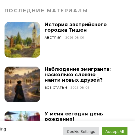
ПОСЛЕДНИЕ МАТЕРИАЛЫ
История австрийского
городка Тишен
АВСТРИЯ
2026-08-06
Наблюдение эмигранта:
насколько сложно
найти новых друзей?
ВСЕ СТАТЬИ
2026-08-05
У меня сегодня день
рождения!
ВСЕ СТАТЬИ
2026-08-04
ing
Cookie Settings
Accept All