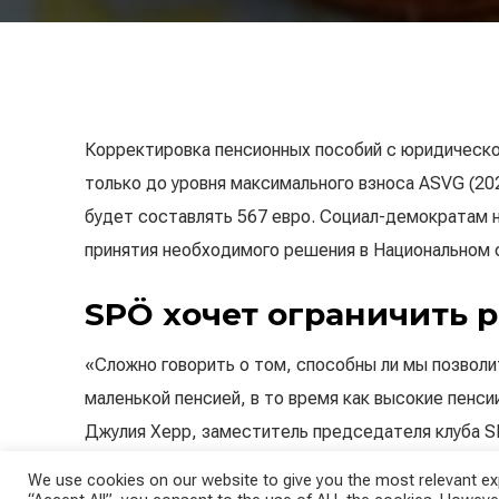
Корректировка пенсионных пособий с юридическо
только до уровня максимального взноса ASVG (202
будет составлять 567 евро. Социал-демократам 
принятия необходимого решения в Национальном 
SPÖ хочет ограничить 
«Сложно говорить о том, способны ли мы позволи
маленькой пенсией, в то время как высокие пенси
Джулия Херр, заместитель председателя клуба SP
000 евро будет увеличиваться примерно на 5 650 
We use cookies on our website to give you the most relevant exp