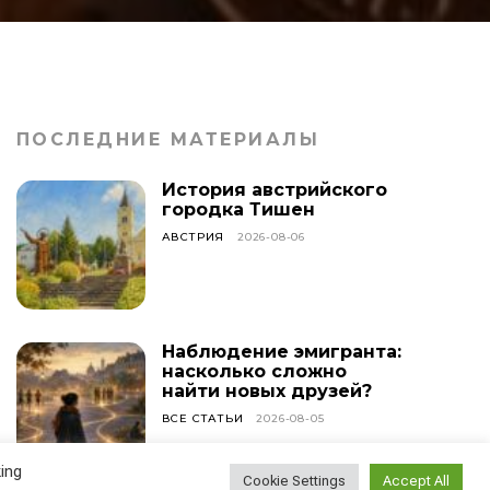
ПОСЛЕДНИЕ МАТЕРИАЛЫ
История австрийского
городка Тишен
АВСТРИЯ
2026-08-06
Наблюдение эмигранта:
насколько сложно
найти новых друзей?
ВСЕ СТАТЬИ
2026-08-05
ing
Cookie Settings
Accept All