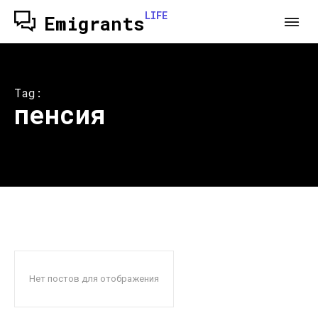
LIFE
Emigrants
Tag:
пенсия
Нет постов для отображения