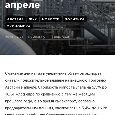
апреле
АВСТРИЯ
ЖКХ
НОВОСТИ
ПОЛИТИКА
ЭКОНОМИКА
2023-07-21
2
min. read
By
Anatoly
Снижение цен на газ и увеличение объёмов экспорта
оказали положительное влияние на внешнюю торговлю
Австрии в апреле. Стоимость импорта упала на 5,5% до
16,61 млрд евро по сравнению с тем же месяцем
прошлого года, в то время как экспорт, согласно
предварительным данным, увеличился на 5,4% до 16,28