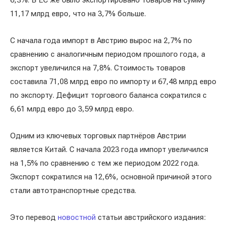
6,3%. В ЕС же было экспортировано товаров на сумму
11,17 млрд евро, что на 3,7% больше.
С начала года импорт в Австрию вырос на 2,7% по
сравнению с аналогичным периодом прошлого года, а
экспорт увеличился на 7,8%. Стоимость товаров
составила 71,08 млрд евро по импорту и 67,48 млрд евро
по экспорту. Дефицит торгового баланса сократился с
6,61 млрд евро до 3,59 млрд евро.
Одним из ключевых торговых партнёров Австрии
является Китай. С начала 2023 года импорт увеличился
на 1,5% по сравнению с тем же периодом 2022 года.
Экспорт сократился на 12,6%, основной причиной этого
стали автотранспортные средства.
Это перевод
новостной
статьи австрийского издания: