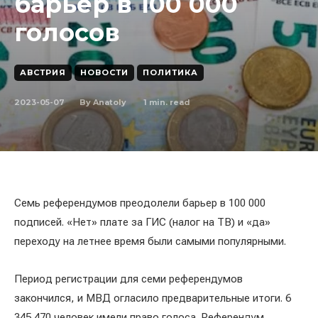
барьер в 100 000
голосов
АВСТРИЯ
НОВОСТИ
ПОЛИТИКА
2023-05-07
1
min. read
By
Anatoly
Семь референдумов преодолели барьер в 100 000
подписей. «Нет» плате за ГИС (налог на ТВ) и «да»
переходу на летнее время были самыми популярными.
Период регистрации для семи референдумов
закончился, и МВД огласило предварительные итоги. 6
345 470 человек имели право голоса. Референдум