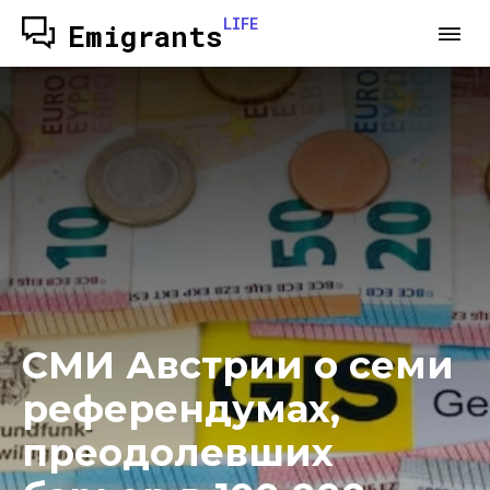
LIFE
Emigrants
СМИ Австрии о семи
референдумах,
преодолевших