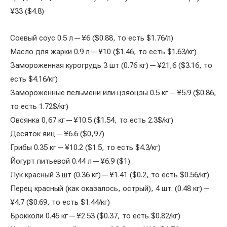
¥33 ($4.8)
Соевый соус 0.5 л — ¥6 ($0.88, то есть $1.76/л)
Масло для жарки 0.9 л — ¥10 ($1.46, то есть $1.63/кг)
Замороженная курогрудь 3 шт (0.76 кг) — ¥21,6 ($3.16, то
есть $4.16/кг)
Замороженные пельмени или цзяоцзы 0.5 кг — ¥5.9 ($0.86,
то есть 1.72$/кг)
Овсянка 0,67 кг — ¥10.5 ($1.54, то есть 2.3$/кг)
Десяток яиц — ¥6.6 ($0,97)
Грибы 0.35 кг — ¥10.2 ($1.5, то есть $4.3/кг)
Йогурт питьевой 0.44 л — ¥6.9 ($1)
Лук красный 3 шт (0.36 кг) — ¥1.41 ($0.2, то есть $0.56/кг)
Перец красный (как оказалось, острый), 4 шт. (0.48 кг) —
¥4.7 ($0.69, то есть $1.44/кг)
Брокколи 0.45 кг — ¥2.53 ($0.37, то есть $0.82/кг)