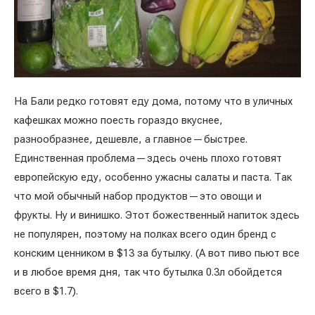
На Бали редко готовят еду дома, потому что в уличных
кафешках можно поесть гораздо вкуснее,
разнообразнее, дешевле, а главное — быстрее.
Единственная проблема — здесь очень плохо готовят
европейскую еду, особенно ужасны салаты и паста. Так
что мой обычный набор продуктов — это овощи и
фрукты. Ну и винишко. Этот божественный напиток здесь
не популярен, поэтому на полках всего один бренд с
конским ценником в $13 за бутылку. (А вот пиво пьют все
и в любое время дня, так что бутылка 0.3л обойдется
всего в $1.7).