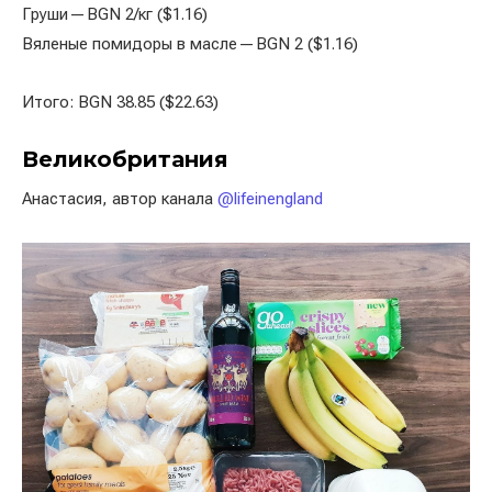
Груши — BGN 2/кг ($1.16)
Вяленые помидоры в масле — BGN 2 ($1.16)
Итого: BGN 38.85 ($22.63)
Великобритания
Анастасия, автор канала
@lifeinengland