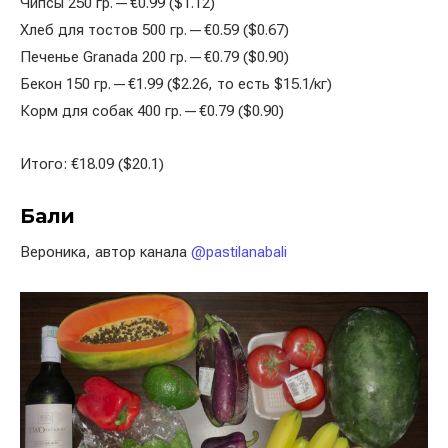
Чипсы 250 гр. — €0.99 ($1.12)
Хлеб для тостов 500 гр. — €0.59 ($0.67)
Печенье Granada 200 гр. — €0.79 ($0.90)
Бекон 150 гр. — €1.99 ($2.26, то есть $15.1/кг)
Корм для собак 400 гр. — €0.79 ($0.90)
Итого: €18.09 ($20.1)
Бали
Вероника, автор канала
@pastilanabali