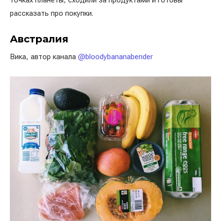
точках планеты, сходили за продуктами и готовы
рассказать про покупки.
Австралия
Вика, автор канала
@bloodybananabender