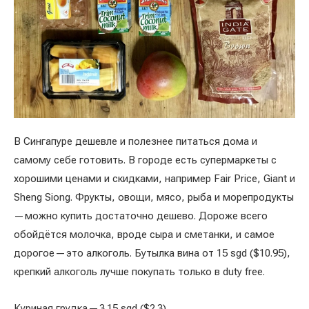
В Сингапуре дешевле и полезнее питаться дома и
самому себе готовить. В городе есть супермаркеты с
хорошими ценами и скидками, например Fair Price, Giant и
Sheng Siong. Фрукты, овощи, мясо, рыба и морепродукты
— можно купить достаточно дешево. Дороже всего
обойдётся молочка, вроде сыра и сметанки, и самое
дорогое — это алкоголь. Бутылка вина от 15 sgd ($10.95),
крепкий алкоголь лучше покупать только в duty free.
Куриная грудка — 3.15 sgd ($2.3)