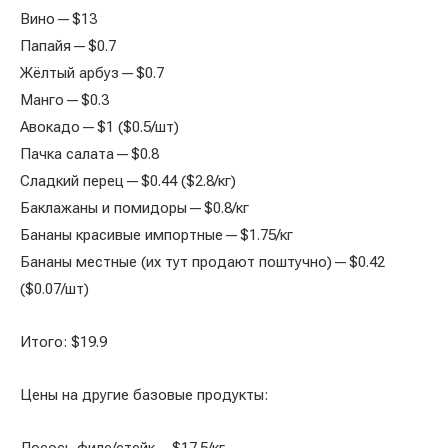
Вино — $13
Папайя — $0.7
Жёлтый арбуз — $0.7
Манго — $0.3
Авокадо — $1 ($0.5/шт)
Пачка салата — $0.8
Сладкий перец — $0.44 ($2.8/кг)
Баклажаны и помидоры — $0.8/кг
Бананы красивые импортные — $1.75/кг
Бананы местные (их тут продают поштучно) — $0.42
($0.07/шт)
Итого: $19.9
Цены на другие базовые продукты: