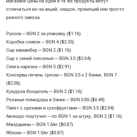
магазине цены на одни и те же продукты могут
отличаться из-за акций, скидок, промоций или просто
разного завоза.
Рукола — BGN 2 за упаковку ($1.16)
Коробка сливок — BGN 4 ($2.33)
Сыр камамбер — BGN 2 ($1.16)
Сыр с синей плесенью — BGN 3.5 ($2.04)
Семга нарезка — BGN 5 ($2.91)
Консервы печень трески — BGN 3.5 х 2 банки, BGN 7
($2.08)
Кукуруза бондюэль — BGN 2 ($1.16)
Резаные помидоры в банке — BGN 0.85 ($0.49)
Пакет с орехами и сухофруктами — BGN 3.5 ($2.04)
Авокадо поштучно — по BGN 1 за штуку, BGN 2 ($1.16)
Мандарины — BGN 1.5/кг ($0.87)
Яблоки — BGN 1.5/кг ($0.87)