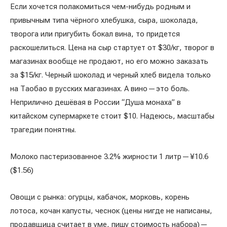
Если хочется полакомиться чем-нибудь родным и
привычным типа чёрного хлебушка, сыра, шоколада,
творога или пригубить бокал вина, то придется
раскошелиться. Цена на сыр стартует от $30/кг, творог в
магазинах вообще не продают, но его можно заказать
за $15/кг. Черный шоколад и черный хлеб видела только
на Таобао в русских магазинах. А вино — это боль.
Неприлично дешёвая в России “Душа монаха” в
китайском супермаркете стоит $10. Надеюсь, масштабы
трагедии понятны.
Молоко пастеризованное 3.2% жирности 1 литр — ¥10.6
($1.56)
Овощи с рынка: огурцы, кабачок, морковь, корень
лотоса, кочан капусты, чеснок (цены нигде не написаны,
продавщица считает в уме, пишу стоимость набора) —