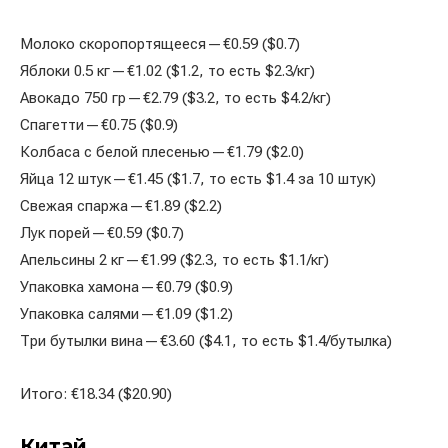
Молоко скоропортящееся — €0.59 ($0.7)
Яблоки 0.5 кг — €1.02 ($1.2, то есть $2.3/кг)
Авокадо 750 гр — €2.79 ($3.2, то есть $4.2/кг)
Спагетти — €0.75 ($0.9)
Колбаса с белой плесенью — €1.79 ($2.0)
Яйца 12 штук — €1.45 ($1.7, то есть $1.4 за 10 штук)
Свежая спаржа — €1.89 ($2.2)
Лук порей — €0.59 ($0.7)
Апельсины 2 кг — €1.99 ($2.3, то есть $1.1/кг)
Упаковка хамона — €0.79 ($0.9)
Упаковка салями — €1.09 ($1.2)
Три бутылки вина — €3.60 ($4.1, то есть $1.4/бутылка)
Итого: €18.34 ($20.90)
Китай