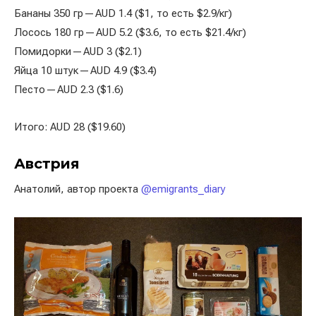
Бананы 350 гр — AUD 1.4 ($1, то есть $2.9/кг)
Лосось 180 гр — AUD 5.2 ($3.6, то есть $21.4/кг)
Помидорки — AUD 3 ($2.1)
Яйца 10 штук — AUD 4.9 ($3.4)
Песто — AUD 2.3 ($1.6)
Итого: AUD 28 ($19.60)
Австрия
Анатолий, автор проекта
@emigrants_diary