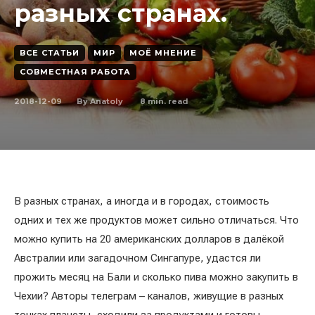
разных странах.
ВСЕ СТАТЬИ
МИР
МОЁ МНЕНИЕ
СОВМЕСТНАЯ РАБОТА
2018-12-09
8
min. read
By
Anatoly
В разных странах, а иногда и в городах, стоимость
одних и тех же продуктов может сильно отличаться. Что
можно купить на 20 американских долларов в далёкой
Австралии или загадочном Сингапуре, удастся ли
прожить месяц на Бали и сколько пива можно закупить в
Чехии? Авторы телеграм – каналов, живущие в разных