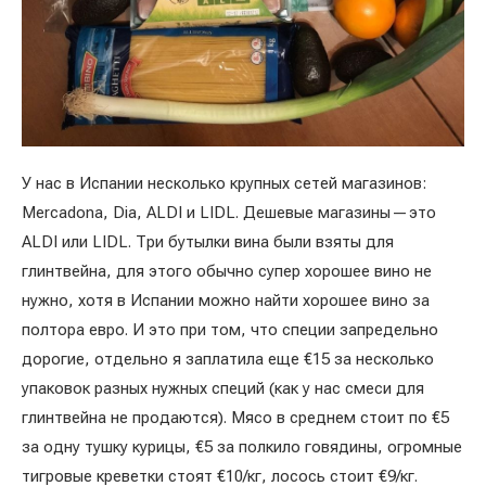
У нас в Испании несколько крупных сетей магазинов:
Mercadona, Dia, ALDI и LIDL. Дешевые магазины — это
ALDI или LIDL. Три бутылки вина были взяты для
глинтвейна, для этого обычно супер хорошее вино не
нужно, хотя в Испании можно найти хорошее вино за
полтора евро. И это при том, что специи запредельно
дорогие, отдельно я заплатила еще €15 за несколько
упаковок разных нужных специй (как у нас смеси для
глинтвейна не продаются). Мясо в среднем стоит по €5
за одну тушку курицы, €5 за полкило говядины, огромные
тигровые креветки стоят €10/кг, лосось стоит €9/кг.