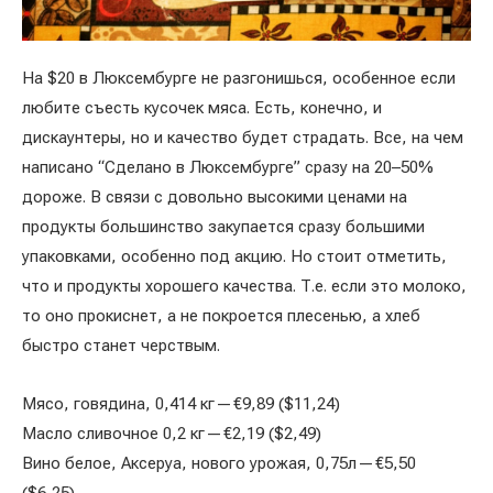
На $20 в Люксембурге не разгонишься, особенное если
любите съесть кусочек мяса. Есть, конечно, и
дискаунтеры, но и качество будет страдать. Все, на чем
написано “Сделано в Люксембурге” сразу на 20–50%
дороже. В связи с довольно высокими ценами на
продукты большинство закупается сразу большими
упаковками, особенно под акцию. Но стоит отметить,
что и продукты хорошего качества. Т.е. если это молоко,
то оно прокиснет, а не покроется плесенью, а хлеб
быстро станет черствым.
Мясо, говядина, 0,414 кг — €9,89 ($11,24)
Масло сливочное 0,2 кг — €2,19 ($2,49)
Вино белое, Аксеруа, нового урожая, 0,75л — €5,50