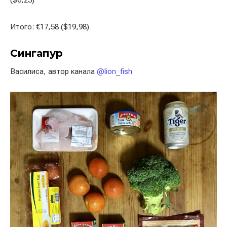
($6,25)
Итого: €17,58 ($19,98)
Сингапур
Василиса, автор канала
@lion_fish