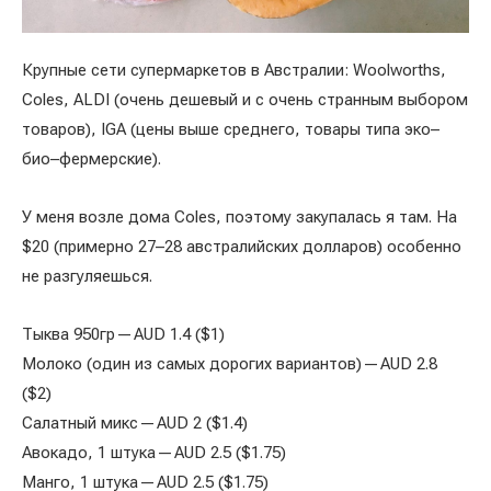
Крупные сети супермаркетов в Австралии: Woolworths,
Coles, ALDI (очень дешевый и с очень странным выбором
товаров), IGA (цены выше среднего, товары типа эко–
био–фермерские).
У меня возле дома Coles, поэтому закупалась я там. На
$20 (примерно 27–28 австралийских долларов) особенно
не разгуляешься.
Тыква 950гр — AUD 1.4 ($1)
Молоко (один из самых дорогих вариантов) — AUD 2.8
($2)
Салатный микс — AUD 2 ($1.4)
Авокадо, 1 штука — AUD 2.5 ($1.75)
Манго, 1 штука — AUD 2.5 ($1.75)