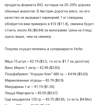
продукты формата BIO, которые на 20–25% дороже
обычных аналогов. В Австрии дорогое мясо, но его
качество не вызывает нареканий. 1 кг говядины
обойдется вам примерно в €10 ($11.4), свинина будет
стоить около €6 ($6.84) за килограмм. Цена на птицу
здесь выше, чем на свинину.
Покупки осуществлялись в супермаркете Hofer.
Яйца 15 штук — €2.19 ($2.5, то есть $1.7 за десяток)
Вино Мерло 1 литр — €2.49 ($2.83)
Полуфабрикат “Корден блю” 680 гр. — €4.94 ($5.63)
Маринованные огурцы — €0.79 ($0.9)
Мандарины 1 кг — €1.19 ($1.35)
Пицца Маргарита — €0.59 ($0.67)
Сыр моцарелла 125 гр. — €0.75 ($0.85, то есть $4.9/кг)