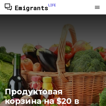
LIFE
Emigrants
Продуктовая
корзина на $20 в