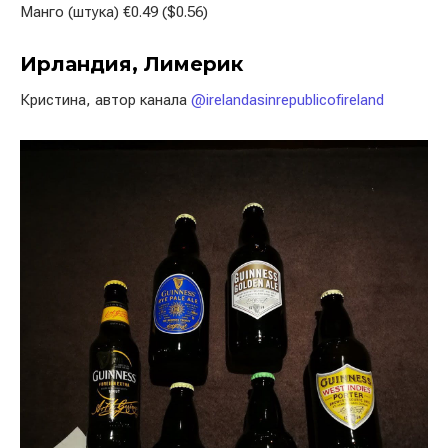
Манго (штука) €0.49 ($0.56)
Ирландия, Лимерик
Кристина, автор канала
@irelandasinrepublicofireland