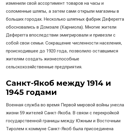
изменили свой ассортимент товаров на часы и
соломенные шляпы, а затем сами открыли магазины в
больших городах. Несколько шляпных фабрик Деферегга
обосновались в Домзале (Карниола). Многие жители
Деферегга впоследствии эмигрировали и привезли с
собой свои семьи. Сокращение численности населения,
происходившее до 1920 года, позволило оставшимся
жителям создать жизнеспособные
сельскохозяйственные предприятия.
Санкт-Якоб между 1914 и
1945 годами
Военная служба во время Первой мировой войны унесла
жизни 59 жителей Санкт-Якоба. В связи с перекройкой
государственной границы между Южным и Восточным
Тиролем к коммуне Санкт-Якоб была присоединена