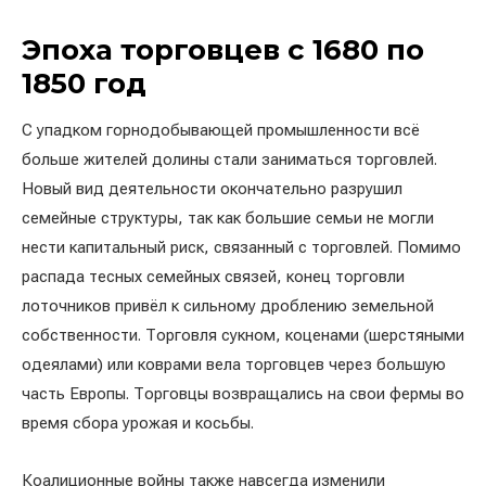
Эпоха торговцев с 1680 по
1850 год
С упадком горнодобывающей промышленности всё
больше жителей долины стали заниматься торговлей.
Новый вид деятельности окончательно разрушил
семейные структуры, так как большие семьи не могли
нести капитальный риск, связанный с торговлей. Помимо
распада тесных семейных связей, конец торговли
лоточников привёл к сильному дроблению земельной
собственности. Торговля сукном, коценами (шерстяными
одеялами) или коврами вела торговцев через большую
часть Европы. Торговцы возвращались на свои фермы во
время сбора урожая и косьбы.
Коалиционные войны также навсегда изменили