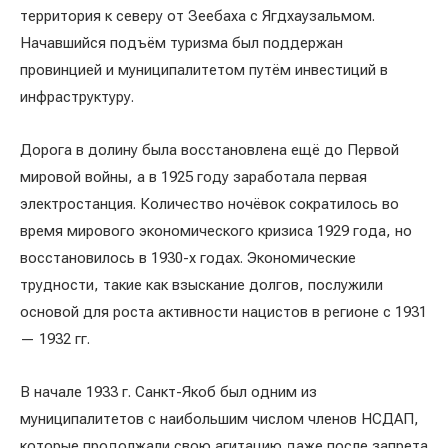
территория к северу от Зеебаха с Ягдхаузальмом.
Начавшийся подъём туризма был поддержан
провинцией и муниципалитетом путём инвестиций в
инфраструктуру.
Дорога в долину была восстановлена ещё до Первой
мировой войны, а в 1925 году заработала первая
электростанция. Количество ночёвок сократилось во
время мирового экономического кризиса 1929 года, но
восстановилось в 1930-х годах. Экономические
трудности, такие как взыскание долгов, послужили
основой для роста активности нацистов в регионе с 1931
— 1932 гг.
В начале 1933 г. Санкт-Якоб был одним из
муниципалитетов с наибольшим числом членов НСДАП,
которые продолжали свою агитацию даже после запрета