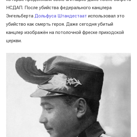
НСДАП. После убийства федерального канцлера
Энгельберта
Дольфуса Штандестаат
использовал это
убийство как смерть героя. Даже сегодня убитый
канцлер изображён на потолочной фреске приходской
церкви.