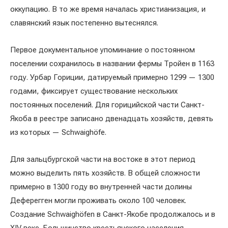
оккупацию. В то же время началась христианизация, и
славянский язык постепенно вытеснялся.
Первое документальное упоминание о постоянном
поселении сохранилось в названии фермы Тройен в 1163
году. Урбар Гориции, датируемый примерно 1299 — 1300
годами, фиксирует существование нескольких
постоянных поселений. Для горицийской части Санкт-
Якоба в реестре записано двенадцать хозяйств, девять
из которых — Schwaighöfe.
Для зальцбургской части на востоке в этот период
можно выделить пять хозяйств. В общей сложности
примерно в 1300 году во внутренней части долины
Деферегген могли проживать около 100 человек.
Создание Schwaighöfen в Санкт-Якобе продолжалось и в