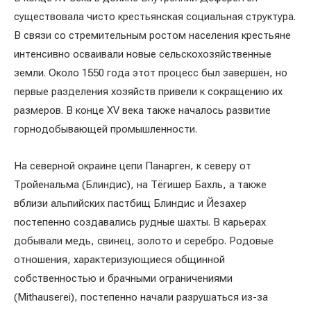
существовала чисто крестьянская социальная структура.
В связи со стремительным ростом населения крестьяне
интенсивно осваивали новые сельскохозяйственные
земли. Около 1550 года этот процесс был завершён, но
первые разделения хозяйств привели к сокращению их
размеров. В конце XV века также началось развитие
горнодобывающей промышленности.
На северной окраине цепи Панарген, к северу от
Тройенальма (Блиндис), на Тёгишер Бахль, а также
вблизи альпийских пастбищ Блиндис и Йезахер
постепенно создавались рудные шахты. В карьерах
добывали медь, свинец, золото и серебро. Родовые
отношения, характеризующиеся общинной
собственностью и брачными ограничениями
(Mithauserei), постепенно начали разрушаться из-за