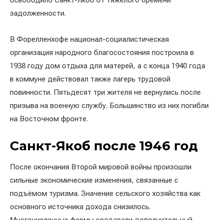
освободило Санкт-Якоб от тяжёлого бремени
задолженности.
В Форелленхофе национал-социалистическая
организация народного благосостояния построила в
1938 году дом отдыха для матерей, а с конца 1940 года
в коммуне действовал также лагерь трудовой
повинности. Пятьдесят три жителя не вернулись после
призыва на военную службу. Большинство из них погибли
на Восточном фронте.
Санкт-Якоб после 1946 год
После окончания Второй мировой войны произошли
сильные экономические изменения, связанные с
подъёмом туризма. Значение сельского хозяйства как
основного источника дохода снизилось.