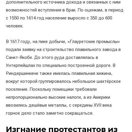
дополнительного источника дохода и связанных с ним
возможностей вступления в брак. По оценкам, в период
с 1550 по 1614 год население выросло с 350 до 600
человек.
В 1617 году, на пике добычи, «Глауретские промыслы»
подали заявку на строительство плавильного завода в
Санкт-Якобе. До этого руда доставлялась в
Унтерпейшлах по специально построенной дороге. В
Риндершинкене также имелась плавильная хижина,
вокруг которой группировалось небольшое шахтёрское
поселение. Поскольку помещики требовали
непропорционально высокие налоги, а из Америки
ввозились дешёвые металлы, с середины XVII века
горное дело стало заметно сокращаться.
Изгнание протестантов из