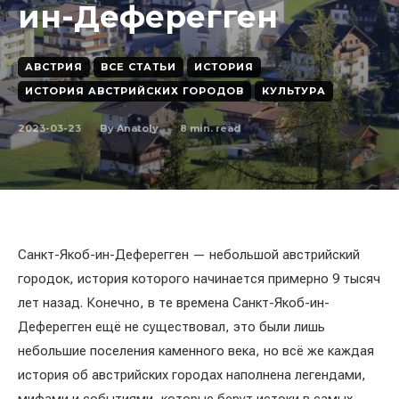
ин-Деферегген
АВСТРИЯ
ВСЕ СТАТЬИ
ИСТОРИЯ
ИСТОРИЯ АВСТРИЙСКИХ ГОРОДОВ
КУЛЬТУРА
2023-03-23
8
min. read
By
Anatoly
Санкт-Якоб-ин-Деферегген — небольшой австрийский
городок, история которого начинается примерно 9 тысяч
лет назад. Конечно, в те времена Санкт-Якоб-ин-
Деферегген ещё не существовал, это были лишь
небольшие поселения каменного века, но всё же каждая
история об австрийских городах наполнена легендами,