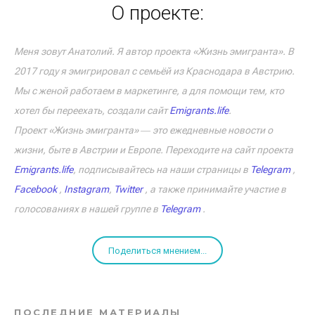
О проекте:
Меня зовут Анатолий. Я автор проекта «Жизнь эмигранта». В
2017 году я эмигрировал с семьёй из Краснодара в Австрию.
Мы с женой работаем в маркетинге, а для помощи тем, кто
хотел бы переехать, создали сайт
Emigrants.life
.
Проект «Жизнь эмигранта» ― это ежедневные новости о
жизни, быте в Австрии и Европе. Переходите на сайт проекта
Emigrants.life
, подписывайтесь на наши страницы в
Telegram
,
Facebook
,
Instagram
,
Twitter
, а также принимайте участие в
голосованиях в нашей группе в
Telegram
.
Поделиться мнением...
ПОСЛЕДНИЕ МАТЕРИАЛЫ