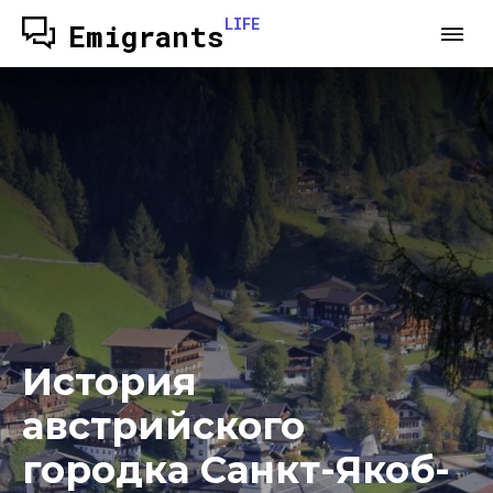
LIFE
Emigrants
История
австрийского
городка Санкт-Якоб-