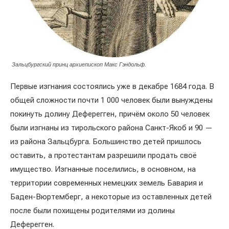
Зальцбургский принц архиепископ Макс Гэндольф.
Первые изгнания состоялись уже в декабре 1684 года. В
общей сложности почти 1 000 человек были вынуждены
покинуть долину Деферегген, причём около 50 человек
были изгнаны из тирольского района Санкт-Якоб и 90 —
из района Зальцбурга. Большинство детей пришлось
оставить, а протестантам разрешили продать своё
имущество. Изгнанные поселились, в основном, на
территории современных немецких земель Бавария и
Баден-Вюртемберг, а некоторые из оставленных детей
после были похищены родителями из долины
Деферегген.