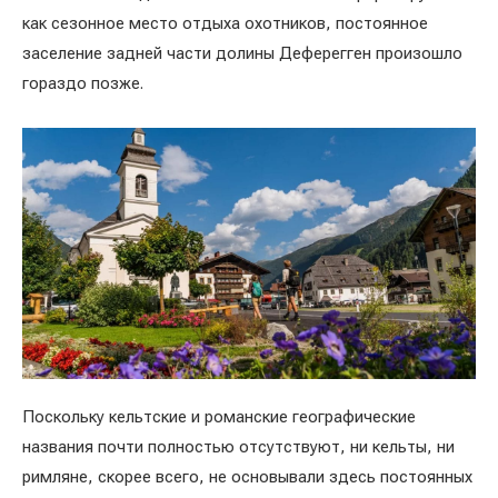
как сезонное место отдыха охотников, постоянное
заселение задней части долины Деферегген произошло
гораздо позже.
Поскольку кельтские и романские географические
названия почти полностью отсутствуют, ни кельты, ни
римляне, скорее всего, не основывали здесь постоянных