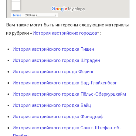
Вам также могут быть интересны следующие материалы
из рубрики «
История австрийских городов
»:
История австрийского городка Тишен
История австрийского городка Штраден
История австрийского города Феринг
История австрийского городка Бад-Глайхенберг
История австрийского городка Пёльс-Оберкурцхайм
История австрийского городка Вайц
История австрийского городка Фонсдорф
История австрийского городка Санкт-Штефан-об-