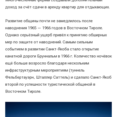
Многочисленные фермы создавали дополнительный
доход за счёт сдачи в аренду квартир для отдыхающих.
Развитие общины почти не замедлилось после
наводнения 1965 — 1966 годов в Восточном Тироле.
Однако серьёзный ущерб привёл к принятию обширных
мер по защите от наводнений. Самым сильным
событием в развитии Санкт-Якоба стало открытие
канатной дороги Бруннальм в 1966 г. Количество ночёвок
ещё больше возросло благодаря нескольким
инфраструктурным мероприятиям (туннель
Фельбертауэрн, Шталлер Саттель) и сделало Санкт-Якоб
второй по успешности туристической общиной в
Восточном Тироле.