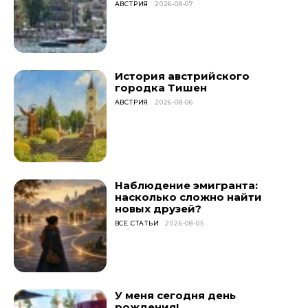
АВСТРИЯ
2026-08-07
История австрийского
городка Тишен
АВСТРИЯ
2026-08-06
Наблюдение эмигранта:
насколько сложно найти
новых друзей?
ВСЕ СТАТЬИ
2026-08-05
У меня сегодня день
рождения!