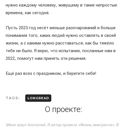
нужно каждому человеку, живущему в такие непростые
времена, как сегодня.
Пусть 2023 год несёт меньше разочарований и больше
понимания того, каких людей нужно оставлять в своей
жизни, а с какими нужно расставаться, как бы тяжёло
тебе ни было. Я верю, что испытания, посланные нам в
2022, помогут нам принять эти решения.
Ещё раз всех с праздником, и берегите себя!
TAGS:
LONGREAD
О проекте:
Меня зовут Анатолий. Я автор проекта «Жизнь эмигранта». В