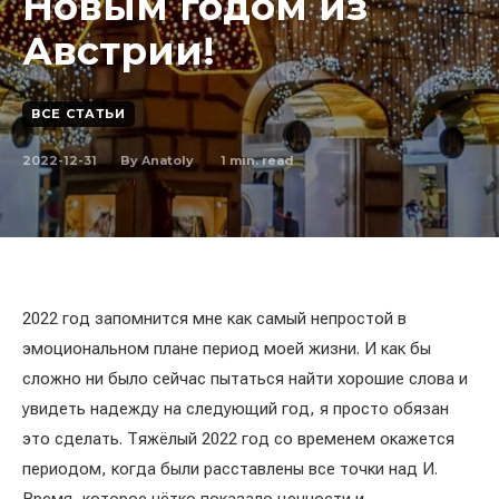
Новым годом из
Австрии!
ВСЕ СТАТЬИ
2022-12-31
1
min. read
By
Anatoly
2022 год запомнится мне как самый непростой в
эмоциональном плане период моей жизни. И как бы
сложно ни было сейчас пытаться найти хорошие слова и
увидеть надежду на следующий год, я просто обязан
это сделать. Тяжёлый 2022 год со временем окажется
периодом, когда были расставлены все точки над И.