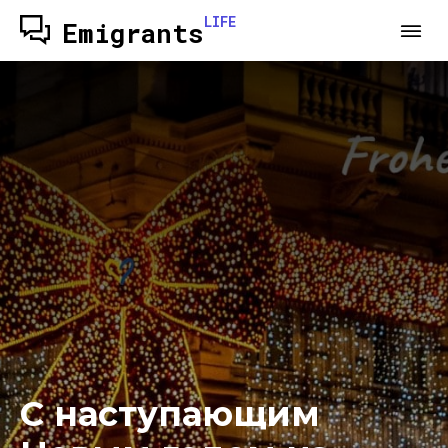
LIFE
Emigrants
С наступающим