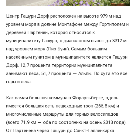
Центр Гашурн Дорф расположен на высоте 979 м над
уровнем моря в долине Монтафоне между Гортиполем и
деревней Партенен, которая относится к
муниципалитету Гашурн, с диапазоном высот до 3312 м
над уровнем моря (Пиз Буин). Самым большим
населённым пунктом в муниципалитете является Гашурн
Дорф. 12,7 процента территории муниципалитета
занимают леса, 51,7 процента — Альпы. По сути это всё
горы и леса.
Как самая большая коммуна в Форарльберге, здесь
имеется большая сеть пешеходных троп (266,8 км) и
многочисленные маршруты для горных велосипедов
(всего 71,9 км — оба по состоянию на осень 2013 года).
От Партенена через Гашурн до Санкт-Галленкирха