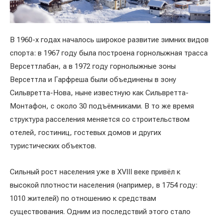
В 1960-х годах началось широкое развитие зимних видов
спорта: в 1967 году была построена горнолыжная трасса
Версеттлабан, а в 1972 году горнолыжные зоны
Версеттла и Гарфреша были объединены в зону
Сильвретта-Нова, ныне известную как Сильвретта-
Монтафон, с около 30 подъёмниками. В то же время
структура расселения меняется со строительством
отелей, гостиниц, гостевых домов и других
туристических объектов.
Сильный рост населения уже в XVIII веке привёл к
высокой плотности населения (например, в 1754 году:
1010 жителей) по отношению к средствам
существования. Одним из последствий этого стало