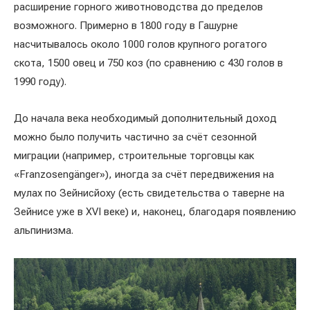
расширение горного животноводства до пределов
возможного. Примерно в 1800 году в Гашурне
насчитывалось около 1000 голов крупного рогатого
скота, 1500 овец и 750 коз (по сравнению с 430 голов в
1990 году).
До начала века необходимый дополнительный доход
можно было получить частично за счёт сезонной
миграции (например, строительные торговцы как
«Franzosengänger»), иногда за счёт передвижения на
мулах по Зейнисйоху (есть свидетельства о таверне на
Зейнисе уже в XVI веке) и, наконец, благодаря появлению
альпинизма.