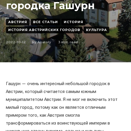
городка Гашурн
АВСТРИЯ
ВСЕ СТАТЬИ
ИСТОРИЯ
ИСТОРИЯ АВСТРИЙСКИХ ГОРОДОВ
КУЛЬТУРА
2022-10-12
3
min. read
By
Anatoly
Гашурн — очень интересный небольшой городок в
Австрии, который считается самым южным
муниципалитетом Австрии. Я не мог не включить этот
милый город, потому как он является отличным
примером того, как Австрия смогла
трансформироваться из воинствующей империи в