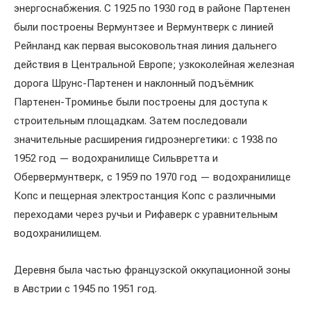
энергоснабжения. С 1925 по 1930 год в районе Партенен
были построены Вермунтзее и Вермунтверк с линией
Рейнланд как первая высоковольтная линия дальнего
действия в Центральной Европе; узкоколейная железная
дорога Шрунс-Партенен и наклонный подъёмник
Партенен-Троминье были построены для доступа к
строительным площадкам. Затем последовали
значительные расширения гидроэнергетики: с 1938 по
1952 год — водохранилище Сильвретта и
Обервермунтверк, с 1959 по 1970 год — водохранилище
Копс и пещерная электростанция Копс с различными
переходами через ручьи и Рифаверк с уравнительным
водохранилищем.
Деревня была частью французской оккупационной зоны
в Австрии с 1945 по 1951 год.