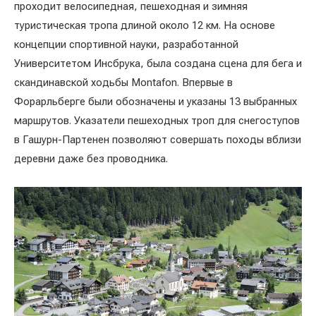
проходит велосипедная, пешеходная и зимняя
туристическая тропа длиной около 12 км. На основе
концепции спортивной науки, разработанной
Университетом Инсбрука, была создана сцена для бега и
скандинавской ходьбы Montafon. Впервые в
Форарльберге были обозначены и указаны 13 выбранных
маршрутов. Указатели пешеходных троп для снегоступов
в Гашурн-Партенен позволяют совершать походы вблизи
деревни даже без проводника.