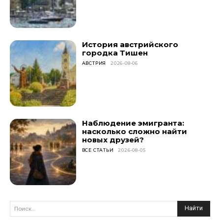
История австрийского
городка Тишен
АВСТРИЯ
2026-08-06
Наблюдение эмигранта:
насколько сложно найти
новых друзей?
ВСЕ СТАТЬИ
2026-08-05
Найти
Поиск...