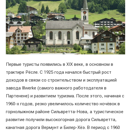
Первые туристы появились в XIX веке, в основном в
трактире Рёсле. С 1925 года начался быстрый рост
доходов в связи со строительством и эксплуатацией
завода Illwerke (самого важного работодателя в
Партенене) и развитием туризма. После этого, начиная с
1960-х годов, резко увеличилось количество ночёвок в
горнолыжном районе Сильвретта-Нова, а туристическое
развитие получили высокогорная дорога Сильвретта,
канатная дорога Вермунт и Билер-Хёэ. В период с 1960