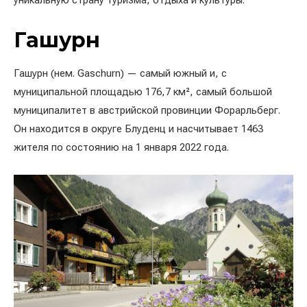
уникальную страну туризма, отдыха и культуры.
Гашурн
Гашурн (нем. Gaschurn) — самый южный и, с
муниципальной площадью 176,7 км², самый большой
муниципалитет в австрийской провинции Форарльберг.
Он находится в округе Блуденц и насчитывает 1463
жителя по состоянию на 1 января 2022 года.