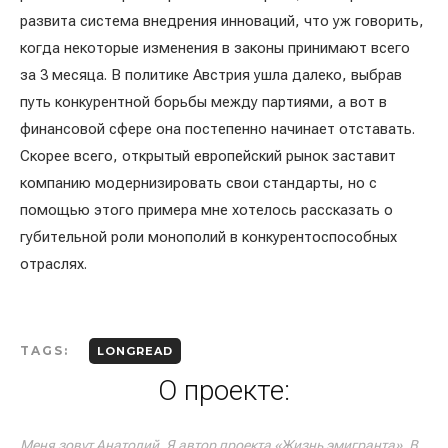
развита система внедрения инноваций, что уж говорить,
когда некоторые изменения в законы принимают всего
за 3 месяца. В политике Австрия ушла далеко, выбрав
путь конкурентной борьбы между партиями, а вот в
финансовой сфере она постепенно начинает отставать.
Скорее всего, открытый европейский рынок заставит
компанию модернизировать свои стандарты, но с
помощью этого примера мне хотелось рассказать о
губительной роли монополий в конкурентоспособных
отраслях.
TAGS:
LONGREAD
О проекте:
Меня зовут Анатолий. Я автор проекта «Жизнь эмигранта». В