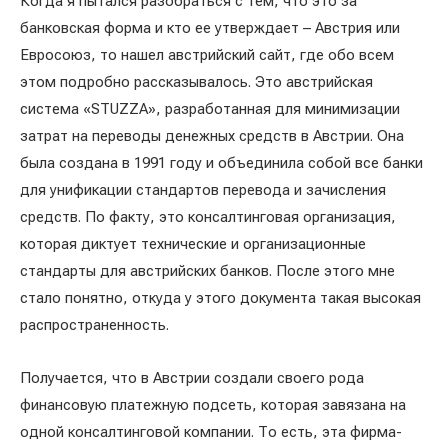
Когда я пытался разобраться с тем, что это за
банковская форма и кто ее утверждает – Австрия или
Евросоюз, то нашел австрийский сайт, где обо всем
этом подробно рассказывалось. Это австрийская
система «STUZZA», разработанная для минимизации
затрат на переводы денежных средств в Австрии. Она
была создана в 1991 году и объединила собой все банки
для унификации стандартов перевода и зачисления
средств. По факту, это консалтинговая организация,
которая диктует технические и организационные
стандарты для австрийских банков. После этого мне
стало понятно, откуда у этого документа такая высокая
распространенность.
Получается, что в Австрии создали своего рода
финансовую платежную подсеть, которая завязана на
одной консалтинговой компании. То есть, эта фирма-