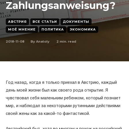
Zahlungsanweisung?
АВСТРИЯ
ВСЕ СТАТЬИ
ДОКУМЕНТЫ
МОЁ МНЕНИЕ
ПОЛИТИКА
ЭКОНОМИКА
2018-11-08
2
min. read
By
Anatoly
Год назад, когда я только приехал в Австрию, каждый
день моей жизни был как своего рода открытие. Я
чувствовал себя маленьким ребенком, который познает
мир, и наблюдал за некоторыми рутинными действиями
своей жены как за какой-то фантастикой.
Австрийский быт, хотя во многом и похож на российский,