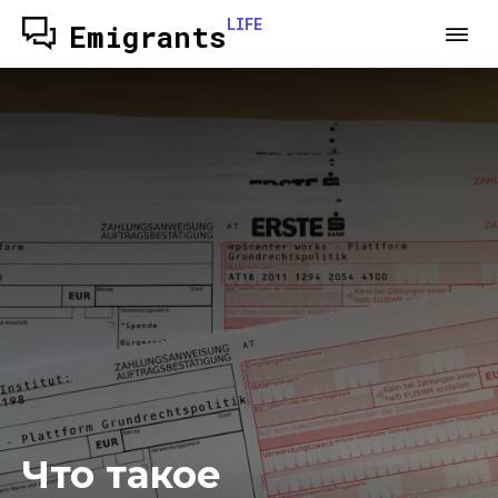
LIFE
Emigrants
Что такое