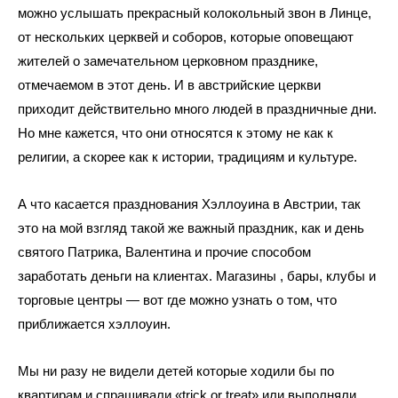
можно услышать прекрасный колокольный звон в Линце, 
от нескольких церквей и соборов, которые оповещают 
жителей о замечательном церковном празднике, 
отмечаемом в этот день. И в австрийские церкви 
приходит действительно много людей в праздничные дни. 
Но мне кажется, что они относятся к этому не как к 
религии, а скорее как к истории, традициям и культуре.
А что касается празднования Хэллоуина в Австрии, так 
это на мой взгляд такой же важный праздник, как и день 
святого Патрика, Валентина и прочие способом 
заработать деньги на клиентах. Магазины , бары, клубы и 
торговые центры — вот где можно узнать о том, что 
приближается хэллоуин. 
Мы ни разу не видели детей которые ходили бы по 
квартирам и спрашивали «trick or treat» или выполняли 