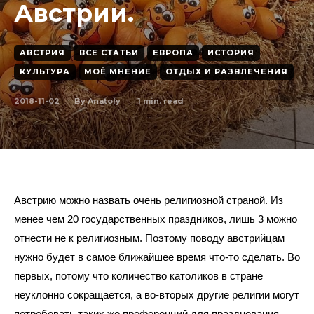
Австрии.
АВСТРИЯ
ВСЕ СТАТЬИ
ЕВРОПА
ИСТОРИЯ
КУЛЬТУРА
МОЁ МНЕНИЕ
ОТДЫХ И РАЗВЛЕЧЕНИЯ
2018-11-02
1
min. read
By
Anatoly
Австрию можно назвать очень религиозной страной. Из 
менее чем 20 государственных праздников, лишь 3 можно 
отнести не к религиозным. Поэтому поводу австрийцам 
нужно будет в самое ближайшее время что-то сделать. Во 
первых, потому что количество католиков в стране 
неуклонно сокращается, а во-вторых другие религии могут 