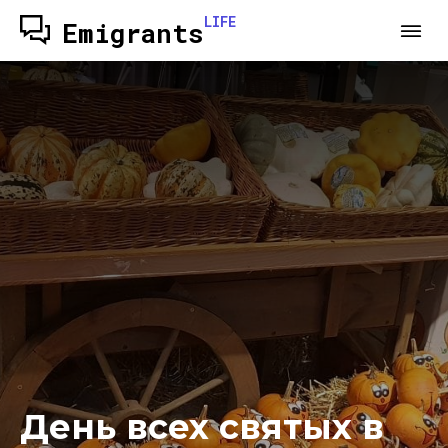
LIFE
Emigrants
День всех святых в