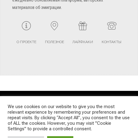
ежедневно обновляемая платформа, авторских
материалов об эмиграции.
О ПРОЕКТЕ
ПОЛЕЗНОЕ
ЛАЙФХАКИ
КОНТАКТЫ
TERMS AND CONDITIONS
PRIVACY POLICY
SITEMAP
We use cookies on our website to give you the most
relevant experience by remembering your preferences and
repeat visits. By clicking “Accept All”, you consent to the use
© Emigrants Life WordPress Theme by TagDiv
of ALL the cookies. However, you may visit "Cookie
Settings" to provide a controlled consent.