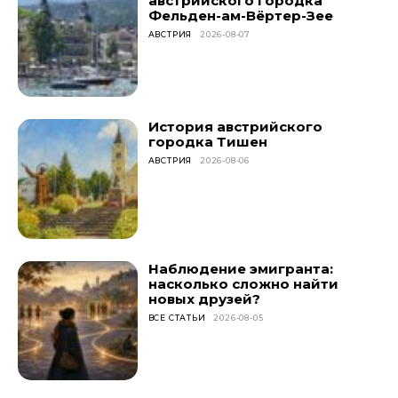
австрийского городка
Фельден-ам-Вёртер-Зее
АВСТРИЯ
2026-08-07
История австрийского
городка Тишен
АВСТРИЯ
2026-08-06
Наблюдение эмигранта:
насколько сложно найти
новых друзей?
ВСЕ СТАТЬИ
2026-08-05