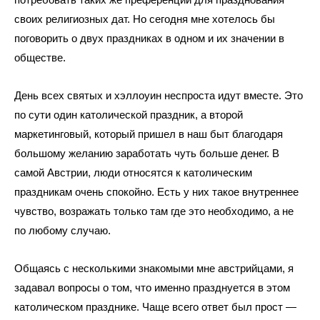
потребовать таких же преференций для празднования 
своих религиозных дат. Но сегодня мне хотелось бы 
поговорить о двух праздниках в одном и их значении в 
обществе.
День всех святых и хэллоуин неспроста идут вместе. Это 
по сути один католической праздник, а второй 
маркетинговый, который пришел в наш быт благодаря 
большому желанию заработать чуть больше денег. В 
самой Австрии, люди относятся к католическим 
праздникам очень спокойно. Есть у них такое внутреннее 
чувство, возражать только там где это необходимо, а не 
по любому случаю. 
Общаясь с несколькими знакомыми мне австрийцами, я 
задавал вопросы о том, что именно празднуется в этом 
католическом празднике. Чаще всего ответ был прост — 