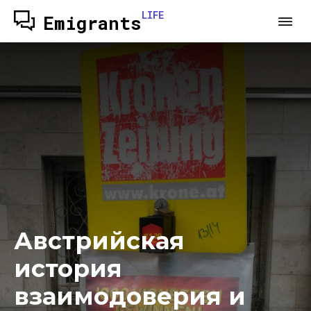
LIFE
Emigrants
Австрийская
история
взаимодоверия и