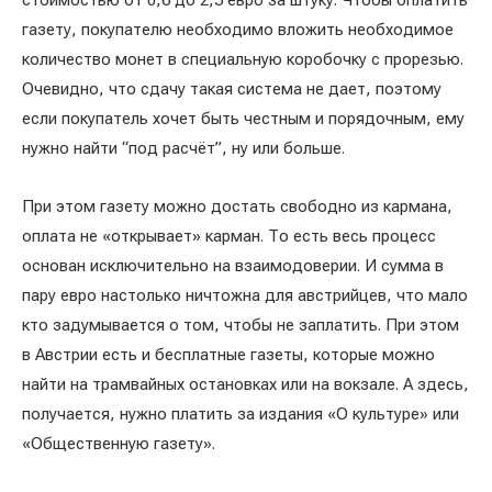
стоимостью от 0,6 до 2,5 евро за штуку. Чтобы оплатить
газету, покупателю необходимо вложить необходимое
количество монет в специальную коробочку с прорезью.
Очевидно, что сдачу такая система не дает, поэтому
если покупатель хочет быть честным и порядочным, ему
нужно найти “под расчёт”, ну или больше.
При этом газету можно достать свободно из кармана,
оплата не «открывает» карман. То есть весь процесс
основан исключительно на взаимодоверии. И сумма в
пару евро настолько ничтожна для австрийцев, что мало
кто задумывается о том, чтобы не заплатить. При этом
в Австрии есть и бесплатные газеты, которые можно
найти на трамвайных остановках или на вокзале. А здесь,
получается, нужно платить за издания «О культуре» или
«Общественную газету».