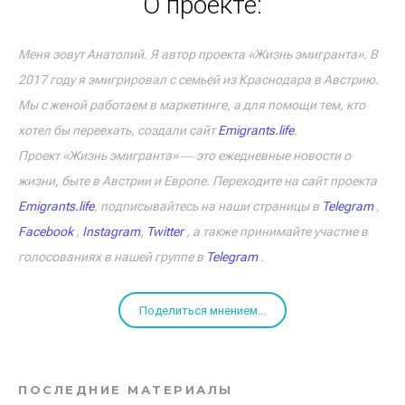
О проекте:
Меня зовут Анатолий. Я автор проекта «Жизнь эмигранта». В
2017 году я эмигрировал с семьёй из Краснодара в Австрию.
Мы с женой работаем в маркетинге, а для помощи тем, кто
хотел бы переехать, создали сайт
Emigrants.life
.
Проект «Жизнь эмигранта» ― это ежедневные новости о
жизни, быте в Австрии и Европе. Переходите на сайт проекта
Emigrants.life
, подписывайтесь на наши страницы в
Telegram
,
Facebook
,
Instagram
,
Twitter
, а также принимайте участие в
голосованиях в нашей группе в
Telegram
.
Поделиться мнением...
ПОСЛЕДНИЕ МАТЕРИАЛЫ