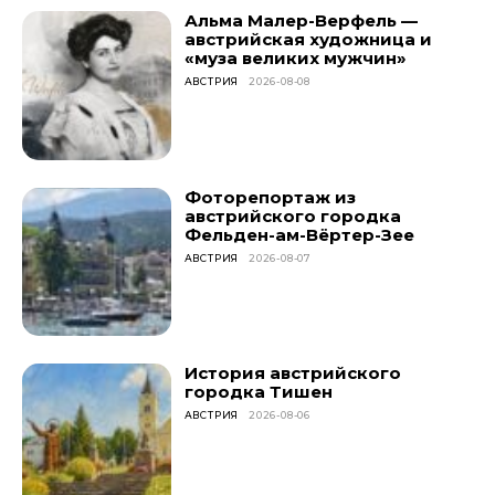
Альма Малер-Верфель —
австрийская художница и
«муза великих мужчин»
АВСТРИЯ
2026-08-08
Фоторепортаж из
австрийского городка
Фельден-ам-Вёртер-Зее
АВСТРИЯ
2026-08-07
История австрийского
городка Тишен
АВСТРИЯ
2026-08-06