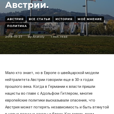
Австрии.
АВСТРИЯ
ВСЕ СТАТЬИ
ИСТОРИЯ
МОЁ МНЕНИЕ
ПОЛИТИКА
2018-10-27
1
min. read
By
Anatoly
Мало кто знает, но в Европе о швейцарской модели
нейтралитета Австрии говорили еще в 30-х годах
прошлого века. Когда в Германии к власти пришли
нацисты во главе с Адольфом Гитлером, многие
европейские политики высказывали опасения, что
Австрия может потерять независимость и быть втянутой