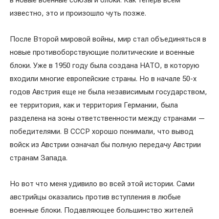
в новые военные союзы и блоки. Как теперь всем
известно, это и произошло чуть позже.
После Второй мировой войны, мир стал объединяться в
новые противоборствующие политические и военные
блоки. Уже в 1950 году была создана НАТО, в которую
входили многие европейские страны. Но в начале 50-х
годов Австрия еще не была независимым государством,
ее территория, как и территория Германии, была
разделена на зоны ответственности между странами —
победителями. В СССР хорошо понимали, что вывод
войск из Австрии означал бы полную передачу Австрии
странам Запада.
Но вот что меня удивило во всей этой истории. Сами
австрийцы оказались против вступления в любые
военные блоки. Подавляющее большинство жителей