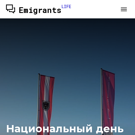
LIFE
Emigrants
Национальный день