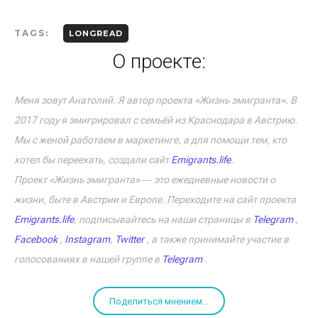
TAGS:
LONGREAD
О проекте:
Меня зовут Анатолий. Я автор проекта «Жизнь эмигранта». В
2017 году я эмигрировал с семьёй из Краснодара в Австрию.
Мы с женой работаем в маркетинге, а для помощи тем, кто
хотел бы переехать, создали сайт
Emigrants.life
.
Проект «Жизнь эмигранта» ― это ежедневные новости о
жизни, быте в Австрии и Европе. Переходите на сайт проекта
Emigrants.life
, подписывайтесь на наши страницы в
Telegram
,
Facebook
,
Instagram
,
Twitter
, а также принимайте участие в
голосованиях в нашей группе в
Telegram
.
Поделиться мнением...