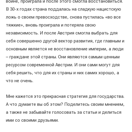
войне, проиграла и после этого смогла восстановиться.
В 30-х годах страна поддалась на сладкую нацистскую
ложь о своем превосходстве, снова пустилась «во все
тяжкие», вновь проиграла и потеряла свою
независимость. И после Австрия смогла выбрать для
себя совершенно другой вектор развития, где главным и
основным является не восстановление империи, а люди
– граждане этой страны. Они являются самым ценным
ресурсом современной Австрии. И они сами могут для
себя решить, что для их страны и них самих хорошо, а
что не очень.
Мне кажется это прекрасная стратегия для государства.
А что думаете вы об этом? Поделитесь своим мнением,
а также не забывайте голосовать за статьи и делиться
ими со своими друзьями.