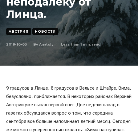
неподалёку от
Линца.
АВСТРИЯ
НОВОСТИ
2018-10-03
Less than 1
min. read
By
Anatoly
9 градусов в Линце, 8 градусов в Вельсе и Штайре. Зима,
безусловно, приближается. В некоторых районах Верхней
Австрии уже выпал первый снег. Две недели назад в
газетах обсуждался вопрос о том, что середина
сентября все больше напоминает летний месяц. Сегодня
же можно с уверенностью сказать: «Зима наступила».