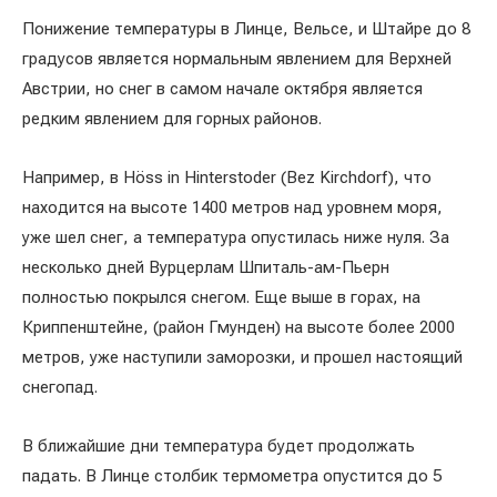
Понижение температуры в Линце, Вельсе, и Штайре до 8
градусов является нормальным явлением для Верхней
Австрии, но снег в самом начале октября является
редким явлением для горных районов.
Например, в Höss in Hinterstoder (Bez Kirchdorf), что
находится на высоте 1400 метров над уровнем моря,
уже шел снег, а температура опустилась ниже нуля. За
несколько дней Вурцерлам Шпиталь-ам-Пьерн
полностью покрылся снегом. Еще выше в горах, на
Криппенштейне, (район Гмунден) на высоте более 2000
метров, уже наступили заморозки, и прошел настоящий
снегопад.
В ближайшие дни температура будет продолжать
падать. В Линце столбик термометра опустится до 5