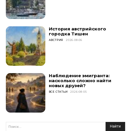
История австрийского
городка Тишен
АВСТРИЯ
2026-08-06
Наблюдение эмигранта:
насколько сложно найти
новых друзей?
ВСЕ СТАТЬИ
2026-08-05
Найти
Поиск...