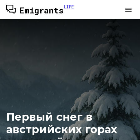
LIFE
Emigrants
Первый снег в
австрийских горах