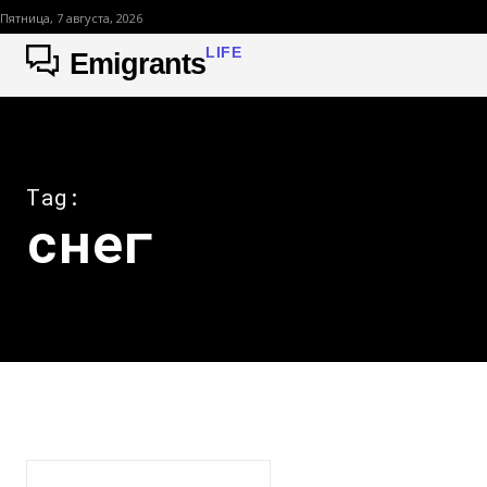
Пятница, 7 августа, 2026
LIFE
Emigrants
Tag:
снег