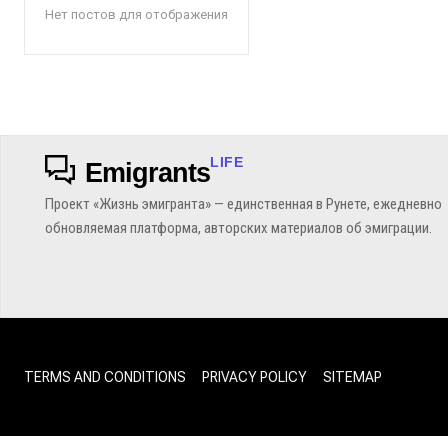
Нет постов для отображения
LIFE
Emigrants
Проект «Жизнь эмигранта» — единственная в Рунете, ежедневно
обновляемая платформа, авторских материалов об эмиграции.
TERMS AND CONDITIONS
PRIVACY POLICY
SITEMAP