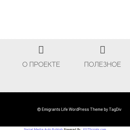
О ПРОЕКТЕ
ПОЛЕЗНОЕ
© Emigrants Life WordPress Theme by TagDiv
Social Media Auto Publish
Powered By :
XYZScripts.com