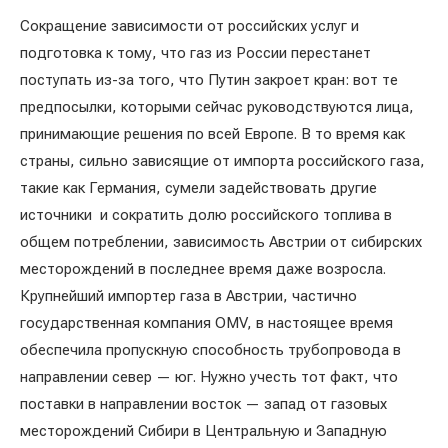
Сокращение зависимости от российских услуг и
подготовка к тому, что газ из России перестанет
поступать из-за того, что Путин закроет кран: вот те
предпосылки, которыми сейчас руководствуются лица,
принимающие решения по всей Европе. В то время как
страны, сильно зависящие от импорта российского газа,
такие как Германия, сумели задействовать другие
источники и сократить долю российского топлива в
общем потреблении, зависимость Австрии от сибирских
месторождений в последнее время даже возросла.
Крупнейший импортер газа в Австрии, частично
государственная компания OMV, в настоящее время
обеспечила пропускную способность трубопровода в
направлении север — юг. Нужно учесть тот факт, что
поставки в направлении восток — запад от газовых
месторождений Сибири в Центральную и Западную