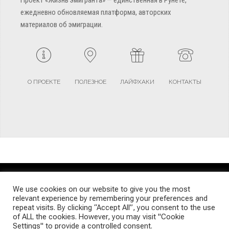
ежедневно обновляемая платформа, авторских
материалов об эмиграции.
О ПРОЕКТЕ
ПОЛЕЗНОЕ
ЛАЙФХАКИ
КОНТАКТЫ
TERMS AND CONDITIONS
PRIVACY POLICY
SITEMAP
We use cookies on our website to give you the most
relevant experience by remembering your preferences and
repeat visits. By clicking “Accept All”, you consent to the use
© Emigrants Life WordPress Theme by TagDiv
of ALL the cookies. However, you may visit "Cookie
Settings" to provide a controlled consent.