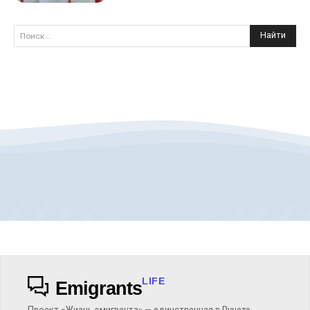
Найти
Поиск...
LIFE
Emigrants
Проект «Жизнь эмигранта» — единственная в Рунете,