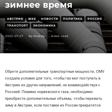
зимнее время
АВСТРИЯ
ЖКХ
НОВОСТИ
ПОЛИТИКА
РОССИЯ
ТРАНСПОРТ
ЭКОНОМИКА
2022-07-27
4
min. read
By
Anatoly
Обретя дополнительные транспортные мощности, OMV
создала условия для того, чтобы газ мог поступать в
Австрию из других направлений, не взаимодействуя с
Россией. Помимо норвежского газа, необходимо
приобрести дополнительные объёмы, чтобы пережить
зиму в Австрии, если поставки из России прекратятся.