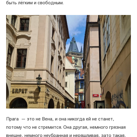
быть лёгким и свободным.
Прага — это не Вена, и она никогда ей не станет,
потому что не стремится. Она другая, немного грязная
внешне, немного неубранная и неряшливая, зато такая,