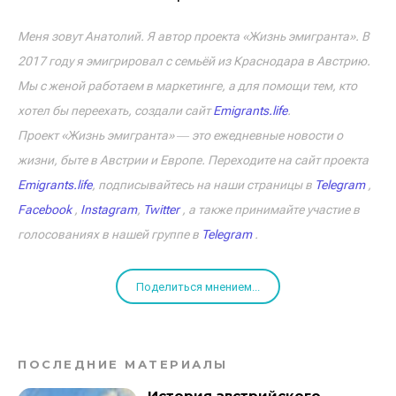
Меня зовут Анатолий. Я автор проекта «Жизнь эмигранта». В
2017 году я эмигрировал с семьёй из Краснодара в Австрию.
Мы с женой работаем в маркетинге, а для помощи тем, кто
хотел бы переехать, создали сайт
Emigrants.life
.
Проект «Жизнь эмигранта» ― это ежедневные новости о
жизни, быте в Австрии и Европе. Переходите на сайт проекта
Emigrants.life
, подписывайтесь на наши страницы в
Telegram
,
Facebook
,
Instagram
,
Twitter
, а также принимайте участие в
голосованиях в нашей группе в
Telegram
.
Поделиться мнением...
ПОСЛЕДНИЕ МАТЕРИАЛЫ
История австрийского