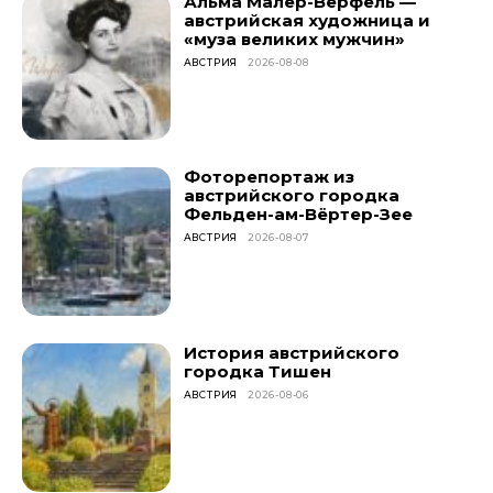
Альма Малер-Верфель —
австрийская художница и
«муза великих мужчин»
АВСТРИЯ
2026-08-08
Фоторепортаж из
австрийского городка
Фельден-ам-Вёртер-Зее
АВСТРИЯ
2026-08-07
История австрийского
городка Тишен
АВСТРИЯ
2026-08-06