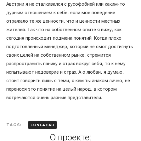
Австрии я не сталкивался с русофобией или каким-то
дурным отношением к себе, если моё поведение
отражало те же ценности, что и ценности местных
жителей. Так что на собственном опыте я вижу, как
сегодня происходит подмена понятий. Когда плохо
подготовленный менеджер, который не смог достигнуть
своих целей на собственном рынке, стремится
распространить панику и страх вокруг себя, то к нему
испытывают недоверие и страх. А о любви, я думаю,
стоит говорить лишь с теми, с кем ты знаком лично, не
перенося это понятие на целый народ, в котором
встречаются очень разные представители.
TAGS:
LONGREAD
О проекте: