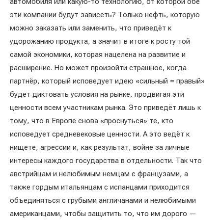
автомобиля или какую-то технологию, от которой обе
эти компании будут зависеть? Только нефть, которую
можно заказать или заменить, что приведёт к
удорожанию продукта, а значит в итоге к росту той
самой экономики, которая нацелена на развитие и
расширение. Но может произойти страшное, когда
партнёр, который исповедует идею «сильный = правый»
будет диктовать условия на рынке, продвигая эти
ценности всем участникам рынка. Это приведёт лишь к
тому, что в Европе снова «проснуться» те, кто
исповедует средневековые ценности. А это ведёт к
нищете, агрессии и, как результат, войне за личные
интересы каждого государства в отдельности. Так что
австрийцам и нелюбимым немцам с французами, а
также гордым итальянцам с испанцами приходится
объединяться с грубыми англичанами и нелюбимыми
американцами, чтобы защитить то, что им дорого —