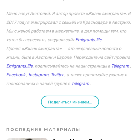
Меня зовут Анатолий. Я автор проекта «Жизнь эмигранта». В
2017 году я эмигрировал с семьёй из Краснодара в Австрию.
Мы с женой работаем в маркетинге, а для помощи тем, кто
хотел бы переехать, создали сайт
Emigrants.life
.
Проект «Жизнь эмигранта» ― это ежедневные новости о
жизни, быте в Австрии и Европе. Переходите на сайт проекта
Emigrants.life
, подписывайтесь на наши страницы в
Telegram
,
Facebook
,
Instagram
,
Twitter
, а также принимайте участие в
голосованиях в нашей группе в
Telegram
.
Поделиться мнением...
ПОСЛЕДНИЕ МАТЕРИАЛЫ