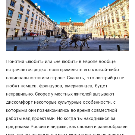
Понятия «любит» или «не любит» в Европе вообще
встречается редко, если применять его к какой-либо
национальности или стране. Сказать, что австрийцы не
любят немцев, французов, американцев, будет
неправильно. Скорее у местных жителей вызывают
дискомфорт некоторые культурные особенности, с
которыми они познакомились во время совместной
работы над проектами. Но когда ты находишься за
пределами России и видишь, как сложен и разнообразен
мир, как по-разному думают люди и как они не едины в