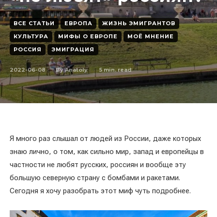
ВСЕ СТАТЬИ
ЕВРОПА
ЖИЗНЬ ЭМИГРАНТОВ
КУЛЬТУРА
МИФЫ О ЕВРОПЕ
МОЁ МНЕНИЕ
РОССИЯ
ЭМИГРАЦИЯ
2022-06-08
5
min. read
By
Anatoly
Я много раз слышал от людей из России, даже которых
знаю лично, о том, как сильно мир, запад и европейцы в
частности не любят русских, россиян и вообще эту
большую северную страну с бомбами и ракетами.
Сегодня я хочу разобрать этот миф чуть подробнее.