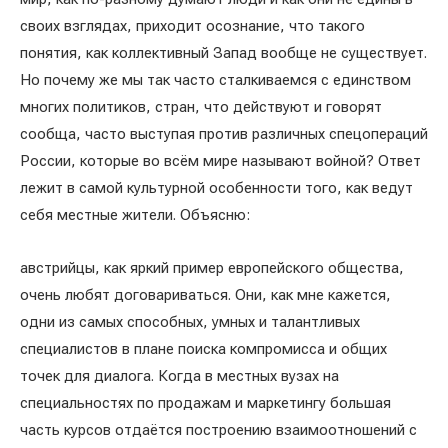
своих взглядах, приходит осознание, что такого
понятия, как коллективный Запад вообще не существует.
Но почему же мы так часто сталкиваемся с единством
многих политиков, стран, что действуют и говорят
сообща, часто выступая против различных спецопераций
России, которые во всём мире называют войной? Ответ
лежит в самой культурной особенности того, как ведут
себя местные жители. Объясню:
австрийцы, как яркий пример европейского общества,
очень любят договариваться. Они, как мне кажется,
одни из самых способных, умных и талантливых
специалистов в плане поиска компромисса и общих
точек для диалога. Когда в местных вузах на
специальностях по продажам и маркетингу большая
часть курсов отдаётся построению взаимоотношений с