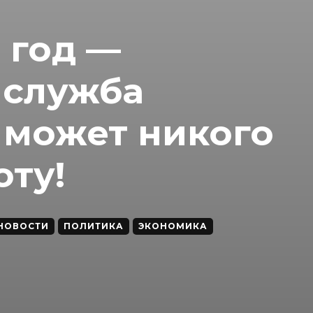
в год —
 служба
 может никого
оту!
НОВОСТИ
ПОЛИТИКА
ЭКОНОМИКА