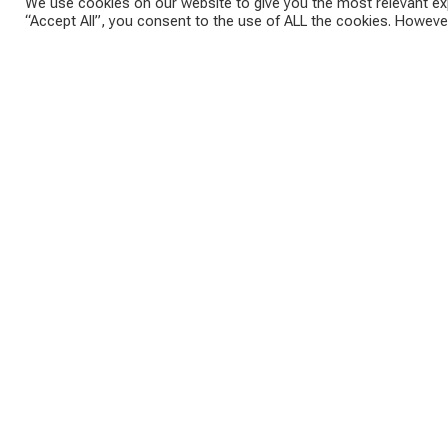
We use cookies on our website to give you the most relevant exp
“Accept All”, you consent to the use of ALL the cookies. However
отрасли вновь выросла из-за пандемии. «Те, кто 
больше, чем предлагается. По словам рекрутера
квалификации, будут обращаться в AMS.
«Некоторые заявите
получил
«Есть люди, которые только что получили диплом
газете «Heute».
«Однако AMS стремится предоставить IТ-компан
персонала», — говорится в сообщении AMS. Особ
информационным технологиям, как «Coders.Bay» в 
и 36 разработчиков программного обеспечения.