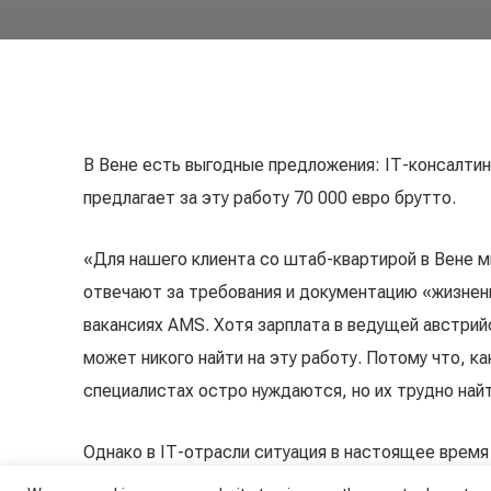
В Вене есть выгодные предложения: IТ-консалтин
предлагает за эту работу 70 000 евро брутто.
«Для нашего клиента со штаб-квартирой в Вене 
отвечают за требования и документацию «жизненн
вакансиях AMS. Хотя зарплата в ведущей австрий
может никого найти на эту работу. Потому что, к
специалистах остро нуждаются, но их трудно найт
Однако в IТ-отрасли ситуация в настоящее время
можно найти подходящие кадры», — говорит инсай