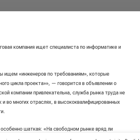
говая компания ищет специалиста по информатике и
мы ищем «инженеров по требованиям», которые
ого цикла проекта»», — говорится в объявлении о
ской компании привлекательна, служба рынка труда не
ак и во многих отраслях, в высококвалифицированных
и.
 особенно шаткая: «На свободном рынке вряд ли
дер. Кроме того, желаемая заработная плата в