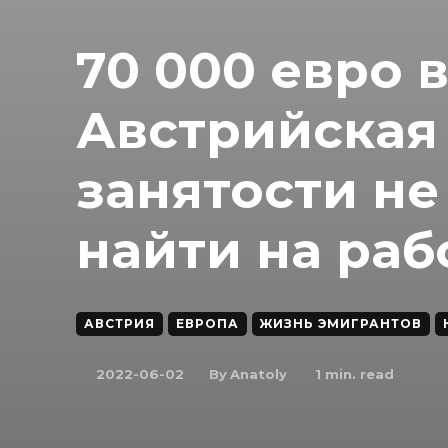
70 000 евро 
Австрийская
занятости не
найти на раб
АВСТРИЯ
ЕВРОПА
ЖИЗНЬ ЭМИГРАНТОВ
By
Anatoly
2022-06-02
1
min. read