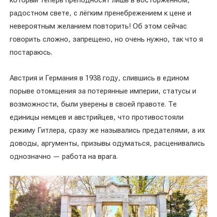
который теперь преподносят лишь в восторженном,
радостном свете, с лёгким пренебрежением к цене и
невероятным желанием повторить! Об этом сейчас
говорить сложно, запрещено, но очень нужно, так что я
постараюсь.
Австрия и Германия в 1938 году, слившись в едином
порыве отомщения за потерянные империи, статусы и
возможности, были уверены в своей правоте. Те
единицы немцев и австрийцев, что противостояли
режиму Гитлера, сразу же назывались предателями, а их
доводы, аргументы, призывы одуматься, расценивались
однозначно — работа на врага.