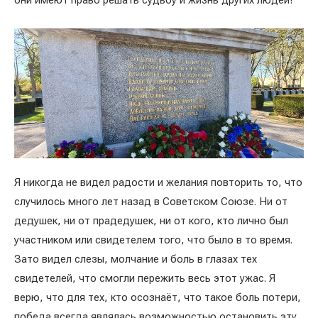
Я никогда не видел радости и желания повторить то, что
случилось много лет назад в Советском Союзе. Ни от
дедушек, ни от прадедушек, ни от кого, кто лично был
участником или свидетелем того, что было в то время.
Зато видел слезы, молчание и боль в глазах тех
свидетелей, что смогли пережить весь этот ужас. Я
верю, что для тех, кто осознаёт, что такое боль потери,
победа всегда являлась возможностью остановить эту