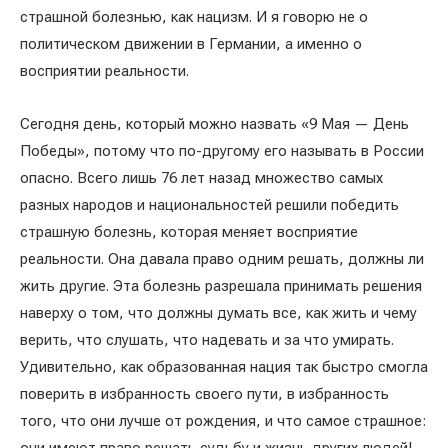
страшной болезнью, как нацизм. И я говорю не о
политическом движении в Германии, а именно о
восприятии реальности.
Сегодня день, который можно назвать «9 Мая — День
Победы», потому что по-другому его называть в России
опасно. Всего лишь 76 лет назад множество самых
разных народов и национальностей решили победить
страшную болезнь, которая меняет восприятие
реальности. Она давала право одним решать, должны ли
жить другие. Эта болезнь разрешала принимать решения
наверху о том, что должны думать все, как жить и чему
верить, что слушать, что надевать и за что умирать.
Удивительно, как образованная нация так быстро смогла
поверить в избранность своего пути, в избранность
того, что они лучше от рождения, и что самое страшное:
они имеют право решать судьбу и жизнь других людей!