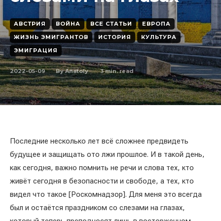
АВСТРИЯ
ВОЙНА
ВСЕ СТАТЬИ
ЕВРОПА
ЖИЗНЬ ЭМИГРАНТОВ
ИСТОРИЯ
КУЛЬТУРА
ЭМИГРАЦИЯ
2022-05-09
3
min. read
By
Anatoly
Последние несколько лет всё сложнее предвидеть
будущее и защищать ото лжи прошлое. И в такой день,
как сегодня, важно помнить не речи и слова тех, кто
живёт сегодня в безопасности и свободе, а тех, кто
видел что такое [Роскомнадзор]. Для меня это всегда
был и остаётся праздником со слезами на глазах,