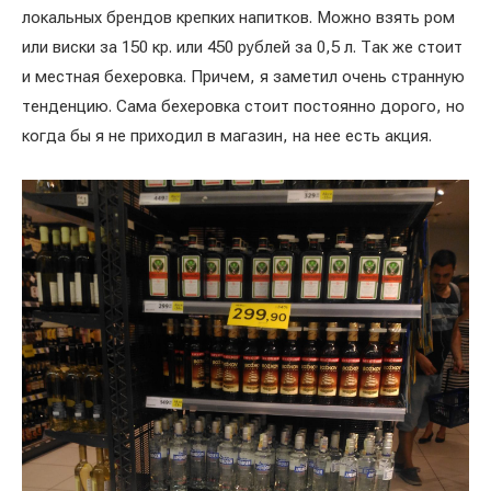
локальных брендов крепких напитков. Можно взять ром
или виски за 150 кр. или 450 рублей за 0,5 л. Так же стоит
и местная бехеровка. Причем, я заметил очень странную
тенденцию. Сама бехеровка стоит постоянно дорого, но
когда бы я не приходил в магазин, на нее есть акция.