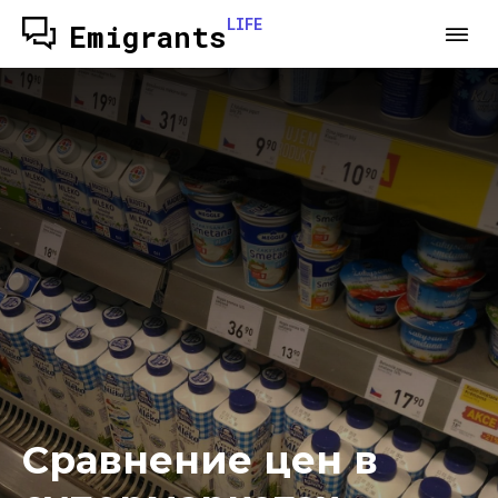
LIFE
Emigrants
Сравнение цен в