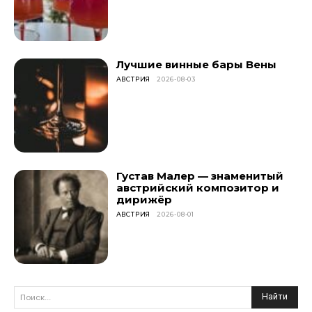
Лучшие винные бары Вены
АВСТРИЯ
2026-08-03
Густав Малер — знаменитый
австрийский композитор и
дирижёр
АВСТРИЯ
2026-08-01
Найти
Поиск...