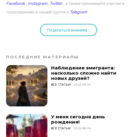
Facebook
,
Instagram
,
Twitter
, а также принимайте участие в
голосованиях в нашей группе в
Telegram
.
Поделиться мнением...
ПОСЛЕДНИЕ МАТЕРИАЛЫ
Наблюдение эмигранта:
насколько сложно найти
новых друзей?
ВСЕ СТАТЬИ
2026-08-05
У меня сегодня день
рождения!
ВСЕ СТАТЬИ
2026-08-04