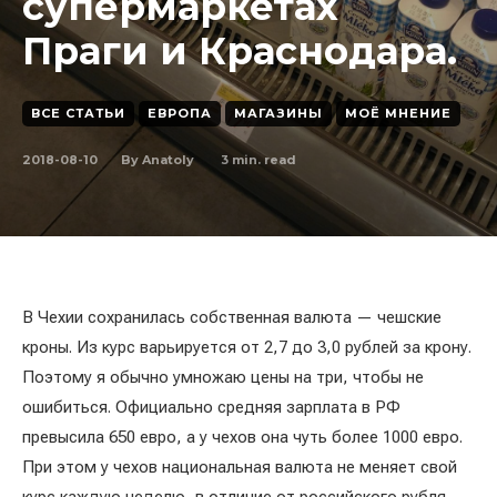
супермаркетах
Праги и Краснодара.
ВСЕ СТАТЬИ
ЕВРОПА
МАГАЗИНЫ
МОЁ МНЕНИЕ
2018-08-10
3
min. read
By
Anatoly
В Чехии сохранилась собственная валюта — чешские
кроны. Из курс варьируется от 2,7 до 3,0 рублей за крону.
Поэтому я обычно умножаю цены на три, чтобы не
ошибиться. Официально средняя зарплата в РФ
превысила 650 евро, а у чехов она чуть более 1000 евро.
При этом у чехов национальная валюта не меняет свой