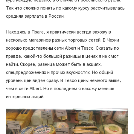
курс каждую неделю, в отличие от российского рубля.
Так что сложно понять по какому курсу рассчитывалась
средняя зарплата в России.
Находясь в Праге, я практически всегда захожу в
несколько магазинов разных торговых сетей. В Чехии
хорошо представлены сети Albert и Tesco. Сказать по
правде, какой-то большой разницы в ценах я не смог
найти. Скорее, разница может быть в акциях,
спецпредложениях и прочих вкусностях. Но общий
уровень цен виден сразу. В Tesco цены немного выше,
чем в сети Albert. Но в последнем я нахожу меньше
интересных акций.