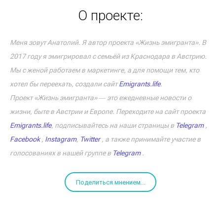
О проекте:
Меня зовут Анатолий. Я автор проекта «Жизнь эмигранта». В
2017 году я эмигрировал с семьёй из Краснодара в Австрию.
Мы с женой работаем в маркетинге, а для помощи тем, кто
хотел бы переехать, создали сайт
Emigrants.life
.
Проект «Жизнь эмигранта» ― это ежедневные новости о
жизни, быте в Австрии и Европе. Переходите на сайт проекта
Emigrants.life
, подписывайтесь на наши страницы в
Telegram
,
Facebook
,
Instagram
,
Twitter
, а также принимайте участие в
голосованиях в нашей группе в
Telegram
.
Поделиться мнением...