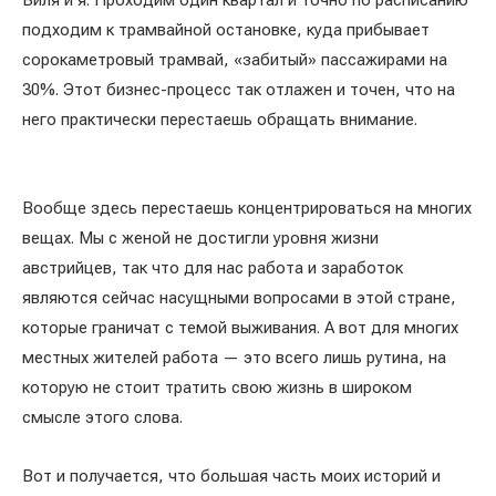
Виля и я. Проходим один квартал и точно по расписанию
подходим к трамвайной остановке, куда прибывает
сорокаметровый трамвай, «забитый» пассажирами на
30%. Этот бизнес-процесс так отлажен и точен, что на
него практически перестаешь обращать внимание.
Вообще здесь перестаешь концентрироваться на многих
вещах. Мы с женой не достигли уровня жизни
австрийцев, так что для нас работа и заработок
являются сейчас насущными вопросами в этой стране,
которые граничат с темой выживания. А вот для многих
местных жителей работа — это всего лишь рутина, на
которую не стоит тратить свою жизнь в широком
смысле этого слова.
Вот и получается, что большая часть моих историй и