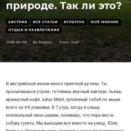
природе. Так ли это?
АВСТРИЯ
ВСЕ СТАТЬИ
КУЛЬТУРА
МОЁ МНЕНИЕ
ОТДЫХ И РАЗВЛЕЧЕНИЯ
2018-08-08
3
min. read
By
Anatoly
В австрийской жизни много приятной рутины. Ты
просыпаешься утром, готовишь вкусный завтрак, пьешь
ароматный кофе Julius Meinl, купленный тобой по акции
всего за 4 € упаковка. В 7 утра, когда я слышу
колокольный звон церкви, понимаю, что пора вести
собаку гулять. Мы выходим все вместе на улицу, Юля,