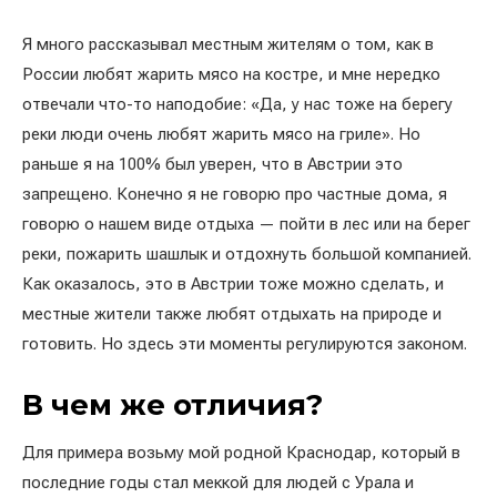
Я много рассказывал местным жителям о том, как в
России любят жарить мясо на костре, и мне нередко
отвечали что-то наподобие: «Да, у нас тоже на берегу
реки люди очень любят жарить мясо на гриле». Но
раньше я на 100% был уверен, что в Австрии это
запрещено. Конечно я не говорю про частные дома, я
говорю о нашем виде отдыха — пойти в лес или на берег
реки, пожарить шашлык и отдохнуть большой компанией.
Как оказалось, это в Австрии тоже можно сделать, и
местные жители также любят отдыхать на природе и
готовить. Но здесь эти моменты регулируются законом.
В чем же отличия?
Для примера возьму мой родной Краснодар, который в
последние годы стал меккой для людей с Урала и