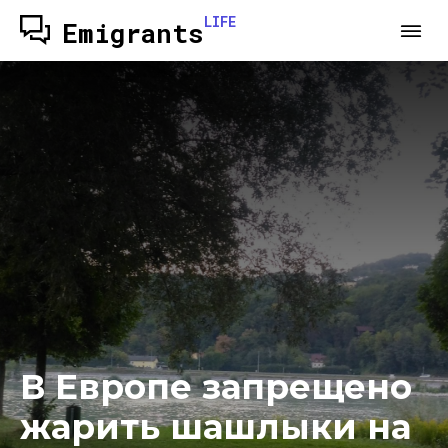
LIFE
Emigrants
В Европе запрещено
жарить шашлыки на