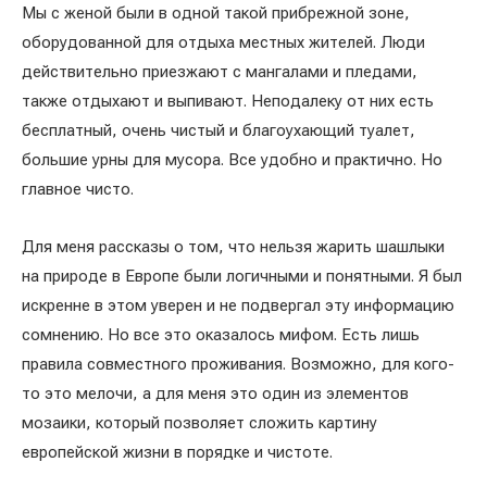
Мы с женой были в одной такой прибрежной зоне,
оборудованной для отдыха местных жителей. Люди
действительно приезжают с мангалами и пледами,
также отдыхают и выпивают. Неподалеку от них есть
бесплатный, очень чистый и благоухающий туалет,
большие урны для мусора. Все удобно и практично. Но
главное чисто.
Для меня рассказы о том, что нельзя жарить шашлыки
на природе в Европе были логичными и понятными. Я был
искренне в этом уверен и не подвергал эту информацию
сомнению. Но все это оказалось мифом. Есть лишь
правила совместного проживания. Возможно, для кого-
то это мелочи, а для меня это один из элементов
мозаики, который позволяет сложить картину
европейской жизни в порядке и чистоте.