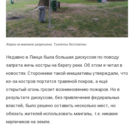
Жарка на мангале разрешена. Туалеты бесплатны
Недавно в Линце была большая дискуссия по поводу
запрета жечь костры на берегу реки. Об этом я читал в
новостях. Сторонники такой инициативы утверждали, что
из-за костров портится травяной покров, а ещё
открытый огонь грозит возникновению пожаров. Но в
результате дискуссии, без привлечения федеральных
властей, было решено оставить несколько мест, но
обязать жителей использовать мангалы, т.е. никаких
кирпичиков на земле.