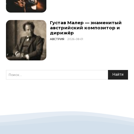
Густав Малер — знаменитый
австрийский композитор и
дирижёр
АВСТРИЯ
2026-08-01
Найти
Поиск...