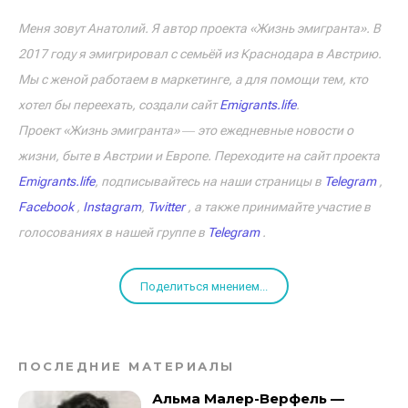
Меня зовут Анатолий. Я автор проекта «Жизнь эмигранта». В
2017 году я эмигрировал с семьёй из Краснодара в Австрию.
Мы с женой работаем в маркетинге, а для помощи тем, кто
хотел бы переехать, создали сайт
Emigrants.life
.
Проект «Жизнь эмигранта» ― это ежедневные новости о
жизни, быте в Австрии и Европе. Переходите на сайт проекта
Emigrants.life
, подписывайтесь на наши страницы в
Telegram
,
Facebook
,
Instagram
,
Twitter
, а также принимайте участие в
голосованиях в нашей группе в
Telegram
.
Поделиться мнением...
ПОСЛЕДНИЕ МАТЕРИАЛЫ
Альма Малер-Верфель —