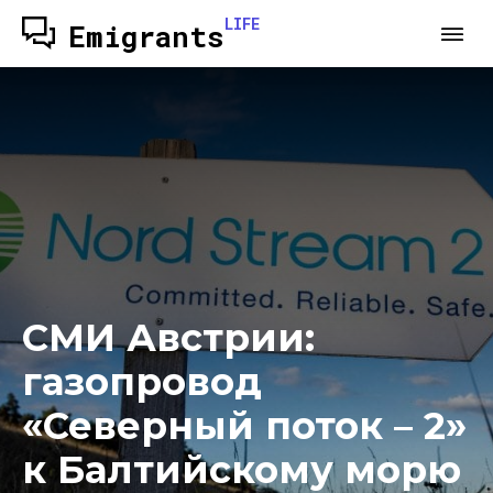
LIFE
Emigrants
СМИ Австрии:
газопровод
«Северный поток – 2»
к Балтийскому морю