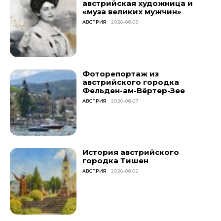
австрийская художница и
«муза великих мужчин»
АВСТРИЯ
2026-08-08
Фоторепортаж из
австрийского городка
Фельден-ам-Вёртер-Зее
АВСТРИЯ
2026-08-07
История австрийского
городка Тишен
АВСТРИЯ
2026-08-06