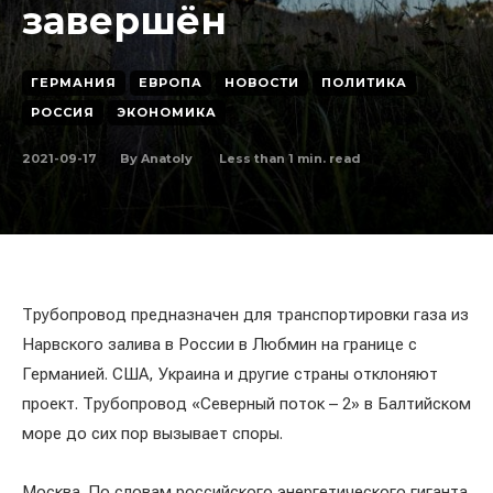
завершён
ГЕРМАНИЯ
ЕВРОПА
НОВОСТИ
ПОЛИТИКА
РОССИЯ
ЭКОНОМИКА
2021-09-17
Less than 1
min. read
By
Anatoly
Трубопровод предназначен для транспортировки газа из
Нарвского залива в России в Любмин на границе с
Германией. США, Украина и другие страны отклоняют
проект. Трубопровод «Северный поток – 2» в Балтийском
море до сих пор вызывает споры.
Москва. По словам российского энергетического гиганта