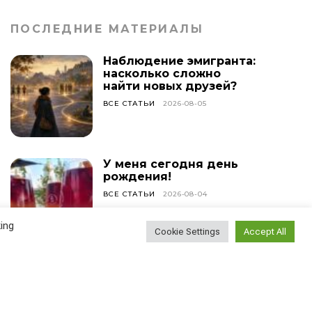
ПОСЛЕДНИЕ МАТЕРИАЛЫ
Наблюдение эмигранта:
насколько сложно
найти новых друзей?
ВСЕ СТАТЬИ
2026-08-05
У меня сегодня день
рождения!
ВСЕ СТАТЬИ
2026-08-04
ing
Cookie Settings
Accept All
Лучшие винные бары
Вены
АВСТРИЯ
2026-08-03