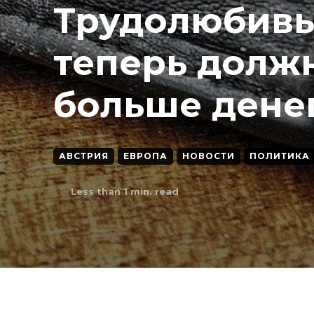
Трудолюбивы
теперь долж
больше дене
АВСТРИЯ
ЕВРОПА
НОВОСТИ
ПОЛИТИКА
Less than 1
min. read