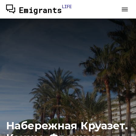
LIFE
Emigrants
Набережная Круазет.