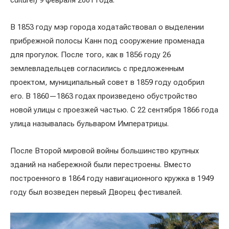
culturel) 9 февраля 2001 года.
В 1853 году мэр города ходатайствовал о выделении
прибрежной полосы Канн под сооружение променада
для прогулок. После того, как в 1856 году 26
землевладельцев согласились с предложенным
проектом, муниципальный совет в 1859 году одобрил
его. В 1860—1863 годах произведено обустройство
новой улицы с проезжей частью. С 22 сентября 1866 года
улица называлась бульваром Императрицы.
После Второй мировой войны большинство крупных
зданий на набережной были перестроены. Вместо
построенного в 1864 году навигационного кружка в 1949
году был возведен первый Дворец фестивалей.