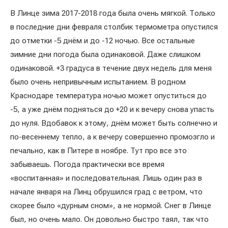
В Линце зима 2017-2018 года была очень мягкой. Только
в последние дни февраля столбик термометра опустился
до отметки -5 днём и до -12 ночью. Все остальные
зимние дни погода была одинаковой. Даже слишком
одинаковой. +3 градуса в течение двух недель для меня
было очень непривычным испытанием. В родном
Краснодаре температура ночью может опуститься до
-5, а уже днём подняться до +20 и к вечеру снова упасть
до нуля. Вдобавок к этому, днём может быть солнечно и
по-весеннему тепло, а к вечеру совершенно промозгло и
печально, как в Питере в ноябре. Тут про все это
забываешь. Погода практически все время
«воспитанная» и последовательная. Лишь один раз в
начале января на Линц обрушился град с ветром, что
скорее было «дурным сном», а не нормой. Снег в Линце
был, но очень мало. Он довольно быстро таял, так что