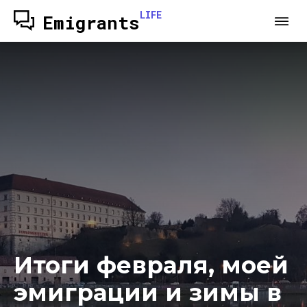
LIFE
Emigrants
Итоги февраля, моей
эмиграции и зимы в