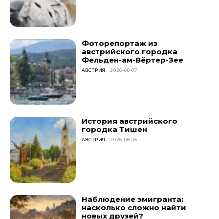
Фоторепортаж из
австрийского городка
Фельден-ам-Вёртер-Зее
АВСТРИЯ
2026-08-07
История австрийского
городка Тишен
АВСТРИЯ
2026-08-06
Наблюдение эмигранта:
насколько сложно найти
новых друзей?