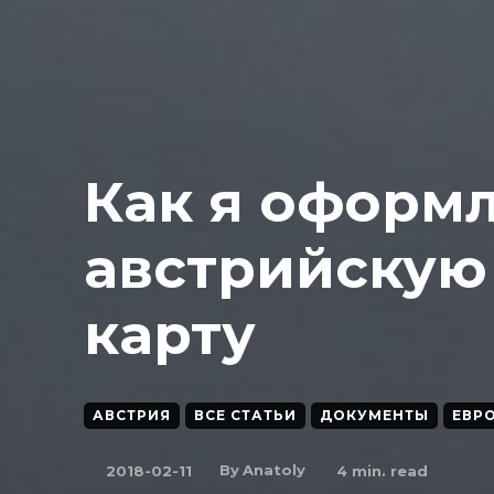
Как я оформ
австрийскую
карту
АВСТРИЯ
ВСЕ СТАТЬИ
ДОКУМЕНТЫ
ЕВР
By
Anatoly
2018-02-11
4
min. read