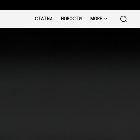
СТАТЬИ
НОВОСТИ
MORE