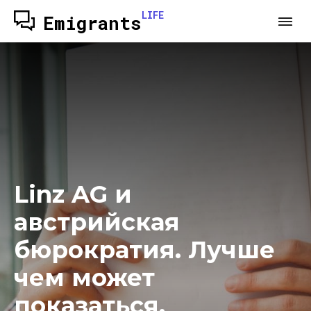
LIFE
Emigrants
Linz AG и
австрийская
бюрократия. Лучше
чем может
показаться.