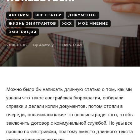
АВСТРИЯ
ВСЕ СТАТЬИ
ДОКУМЕНТЫ
ЖИЗНЬ ЭМИГРАНТОВ
ЖКХ
МОЁ МНЕНИЕ
ЭМИГРАЦИЯ
2018-01-16
1
min. read
By
Anatoly
Можно было бы написать длинную статью о том, как мы
узнали что такое австрийская бюрократия, собирали
справки и делали копии документов, потом стояли в
очереди, оплачивали какие-то пошлины ради того, чтобы
заключить договор с коммунальной службой. Но увы все
прошло по-австрийски, поэтому вместо длинного текста