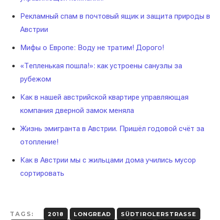
Рекламный спам в почтовый ящик и защита природы в
Австрии
Мифы о Европе: Воду не тратим! Дорого!
«Тепленькая пошла!»: как устроены санузлы за
рубежом
Как в нашей австрийской квартире управляющая
компания дверной замок меняла
Жизнь эмигранта в Австрии. Пришёл годовой счёт за
отопление!
Как в Австрии мы с жильцами дома учились мусор
сортировать
TAGS:
2018
LONGREAD
SÜDTIROLERSTRASSE