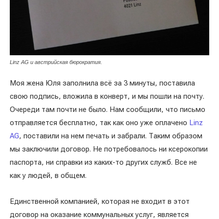
Linz AG и австрийская бюрократия.
Моя жена Юля заполнила всё за 3 минуты, поставила
свою подпись, вложила в конверт, и мы пошли на почту.
Очереди там почти не было. Нам сообщили, что письмо
отправляется бесплатно, так как оно уже оплачено
Linz
AG
, поставили на нем печать и забрали. Таким образом
мы заключили договор. Не потребовалось ни ксерокопии
паспорта, ни справки из каких-то других служб. Все не
как у людей, в общем.
Единственной компанией, которая не входит в этот
договор на оказание коммунальных услуг, является