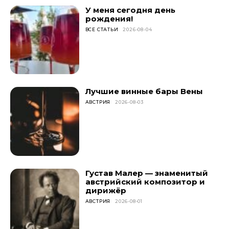
У меня сегодня день
рождения!
ВСЕ СТАТЬИ
2026-08-04
Лучшие винные бары Вены
АВСТРИЯ
2026-08-03
Густав Малер — знаменитый
австрийский композитор и
дирижёр
АВСТРИЯ
2026-08-01