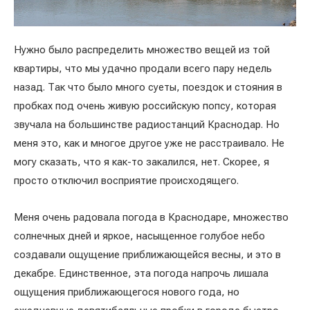
Нужно было распределить множество вещей из той
квартиры, что мы удачно продали всего пару недель
назад. Так что было много суеты, поездок и стояния в
пробках под очень живую российскую попсу, которая
звучала на большинстве радиостанций Краснодар. Но
меня это, как и многое другое уже не расстраивало. Не
могу сказать, что я как-то закалился, нет. Скорее, я
просто отключил восприятие происходящего.
Меня очень радовала погода в Краснодаре, множество
солнечных дней и яркое, насыщенное голубое небо
создавали ощущение приближающейся весны, и это в
декабре. Единственное, эта погода напрочь лишала
ощущения приближающегося нового года, но