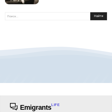
Найти
Поиск...
LIFE
Emigrants