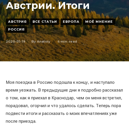
Австрии. Итоги
АВСТРИЯ
ВСЕ СТАТЬИ
ЕВРОПА
МОЁ МНЕНИЕ
РОССИЯ
2020-01-19
4
min. read
By
Anatoly
Моя поездка в Россию подошла к концу, и наступало
время уезжать. В предыдущие дни я подробно рассказал
о том, как я приехал в Краснодар, чем он меня встретил,
порадовал, огорчил и что удалось сделать. Теперь пора
подвести итоги и рассказать о моих впечатлениях уже
после приезда.