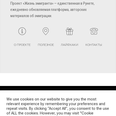
Проект «Жизнь эмигранта» — единственная в Рунете,
ежедневно обновляемая платформа, авторских
материалов об эмиграции.
О ПРОЕКТЕ
ПОЛЕЗНОЕ
ЛАЙФХАКИ
КОНТАКТЫ
TERMS AND CONDITIONS
PRIVACY POLICY
SITEMAP
We use cookies on our website to give you the most
relevant experience by remembering your preferences and
repeat visits. By clicking “Accept All”, you consent to the use
© Emigrants Life WordPress Theme by TagDiv
of ALL the cookies. However, you may visit "Cookie