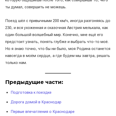
которую ощущаешь после того, как совершишь то, чего
ты думал, совершить не можешь.
Поезд шёл с привычными 200 км/ч, иногда разгоняясь до
230, и вся ухоженная и сказочная Австрия мелькала, как
один большой волшебный мир. Конечно, мне ещё его
предстоит узнать, понять глубже и выбрать что-то моё.
Но я знаю точно, что бы ни было, моя Родина останется
навсегда в моём сердце, а где будем мы завтра, решать
только нам.
Предыдущие части:
Подготовка к поездке
Дорога домой в Краснодар
Первые впечатления о Краснодаре