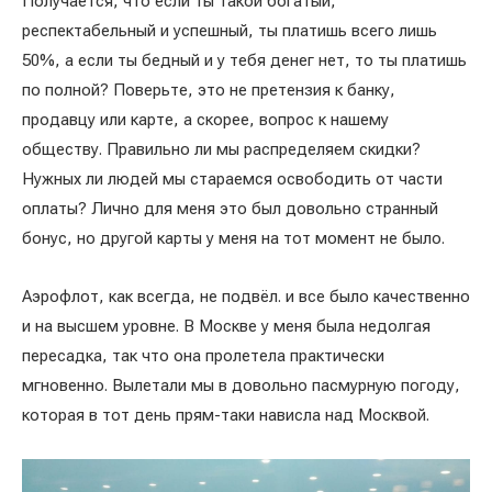
Получается, что если ты такой богатый,
респектабельный и успешный, ты платишь всего лишь
50%, а если ты бедный и у тебя денег нет, то ты платишь
по полной? Поверьте, это не претензия к банку,
продавцу или карте, а скорее, вопрос к нашему
обществу. Правильно ли мы распределяем скидки?
Нужных ли людей мы стараемся освободить от части
оплаты? Лично для меня это был довольно странный
бонус, но другой карты у меня на тот момент не было.
Аэрофлот, как всегда, не подвёл. и все было качественно
и на высшем уровне. В Москве у меня была недолгая
пересадка, так что она пролетела практически
мгновенно. Вылетали мы в довольно пасмурную погоду,
которая в тот день прям-таки нависла над Москвой.