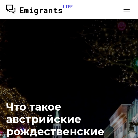
LIFE
Emigrants
Что такое
австрийские
рождественские