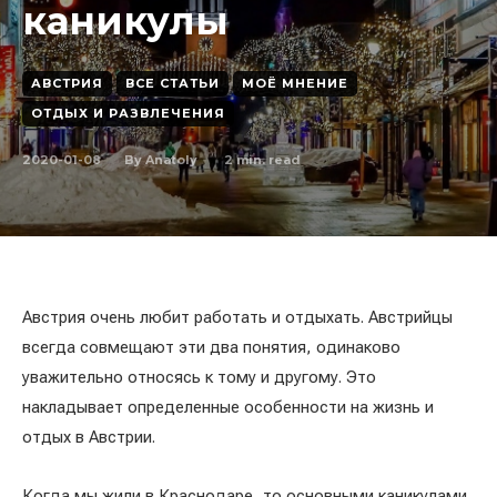
каникулы
АВСТРИЯ
ВСЕ СТАТЬИ
МОЁ МНЕНИЕ
ОТДЫХ И РАЗВЛЕЧЕНИЯ
2020-01-08
2
min. read
By
Anatoly
Австрия очень любит работать и отдыхать. Австрийцы
всегда совмещают эти два понятия, одинаково
уважительно относясь к тому и другому. Это
накладывает определенные особенности на жизнь и
отдых в Австрии.
Когда мы жили в Краснодаре, то основными каникулами