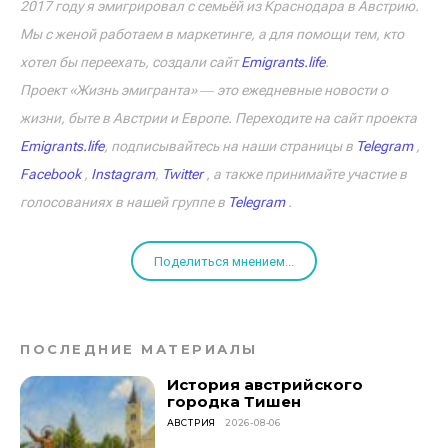
2017 году я эмигрировал с семьёй из Краснодара в Австрию.
Мы с женой работаем в маркетинге, а для помощи тем, кто
хотел бы переехать, создали сайт
Emigrants.life
.
Проект «Жизнь эмигранта» ― это ежедневные новости о
жизни, быте в Австрии и Европе. Переходите на сайт проекта
Emigrants.life
, подписывайтесь на наши страницы в
Telegram
,
Facebook
,
Instagram
,
Twitter
, а также принимайте участие в
голосованиях в нашей группе в
Telegram
.
Поделиться мнением...
ПОСЛЕДНИЕ МАТЕРИАЛЫ
История австрийского
городка Тишен
АВСТРИЯ
2026-08-06