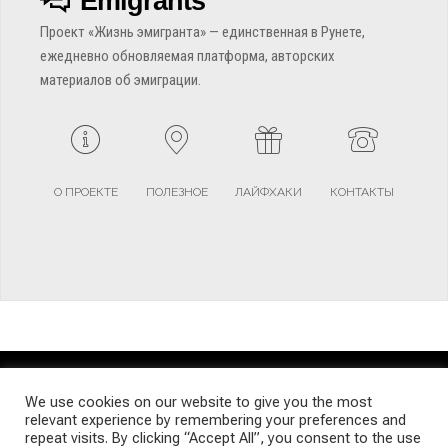
Emigrants
Проект «Жизнь эмигранта» — единственная в Рунете,
ежедневно обновляемая платформа, авторских
материалов об эмиграции.
О ПРОЕКТЕ
ПОЛЕЗНОЕ
ЛАЙФХАКИ
КОНТАКТЫ
TERMS AND CONDITIONS
PRIVACY POLICY
SITEMAP
We use cookies on our website to give you the most
relevant experience by remembering your preferences and
repeat visits. By clicking “Accept All”, you consent to the use
© Emigrants Life WordPress Theme by TagDiv