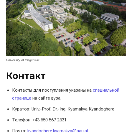
University of Klagenfurt
Контакт
Контакты для поступления указаны на
специальной
странице
на сайте вуза.
Куратор: Univ.-Prof. Dr.-Ing. Kyamakya Kyandoghere
Телефон: +43 650 567 2831
Почта:
kyandoghere.kyamakya@aau.at