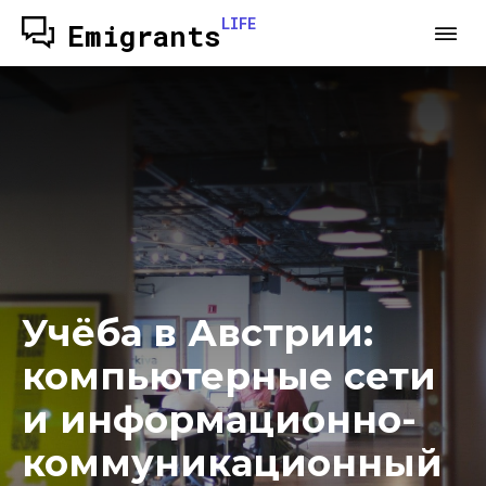
LIFE
Emigrants
Учёба в Австрии:
компьютерные сети
и информационно-
коммуникационный