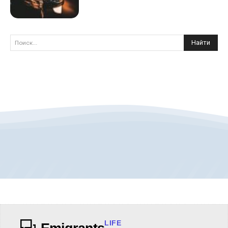
Найти
Поиск...
LIFE