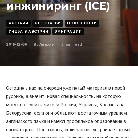
инжиниринг (ICE)
АВСТРИЯ
ВСЕ СТАТЬИ
ПОЛЕЗНОСТИ
УЧЕБА В АВСТРИИ
ЭМИГРАЦИЯ
2019-12-06
3
min. read
By
Anatoly
Сегодня у нас на очереди уже пятый материал в новой
рубрике, а значит, новая специальность, на которую
могут поступить жители России, Украины, Казахстана,
Белоруссии, если они обладают достаточным уровнем
английского языка и имеют профильное образование в
своей стране. Повторюсь, если вас всё устраивает дома