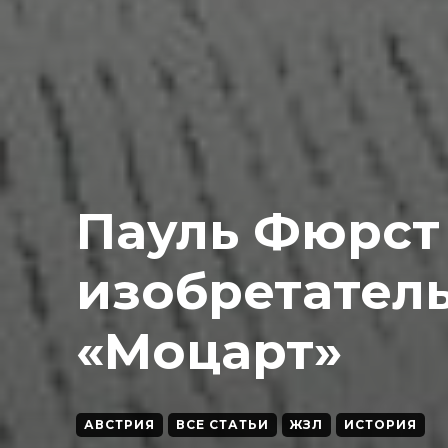
Пауль Фюрст
изобретател
«Моцарт»
АВСТРИЯ
ВСЕ СТАТЬИ
ЖЗЛ
ИСТОРИЯ