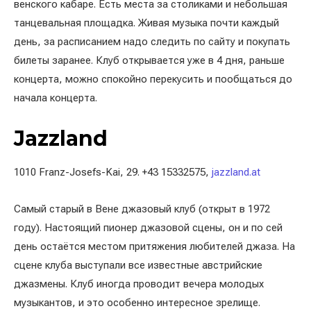
венского кабаре. Есть места за столиками и небольшая
танцевальная площадка. Живая музыка почти каждый
день, за расписанием надо следить по сайту и покупать
билеты заранее. Клуб открывается уже в 4 дня, раньше
концерта, можно спокойно перекусить и пообщаться до
начала концерта.
Jazzland
1010 Franz-Josefs-Kai, 29. +43 15332575,
jazzland.at
Самый старый в Вене джазовый клуб (открыт в 1972
году). Настоящий пионер джазовой сцены, он и по сей
день остаётся местом притяжения любителей джаза. На
сцене клуба выступали все известные австрийские
джазмены. Клуб иногда проводит вечера молодых
музыкантов, и это особенно интересное зрелище.