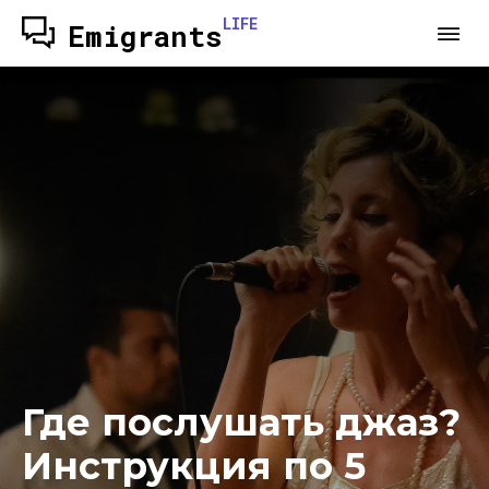
LIFE
Emigrants
Где послушать джаз?
Инструкция по 5