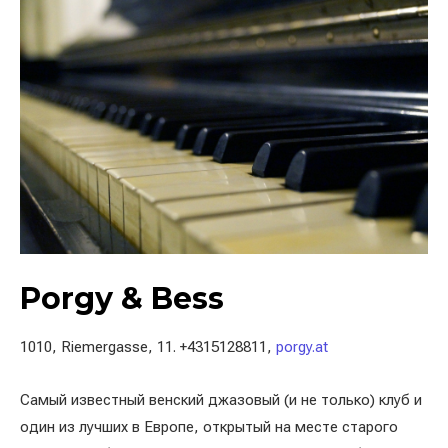
Porgy & Bess
1010, Riemergasse, 11. +4315128811,
porgy.at
Самый известный венский джазовый (и не только) клуб и
один из лучших в Европе, открытый на месте старого