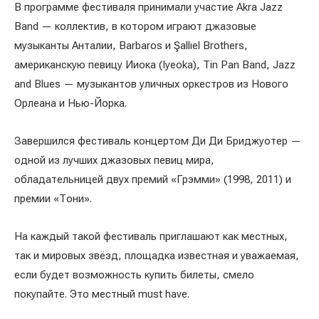
В программе фестиваля принимали участие Akra Jazz
Band — коллектив, в котором играют джазовые
музыканты Анталии, Barbaros и Şallıel Brothers,
американскую певицу Ииока (Iyeoka), Tin Pan Band, Jazz
and Blues — музыкантов уличных оркестров из Нового
Орлеана и Нью-Йорка.
Завершился фестиваль концертом Ди Ди Бриджуотер —
одной из лучших джазовых певиц мира,
обладательницей двух премий «Грэмми» (1998, 2011) и
премии «Тони».
На каждый такой фестиваль приглашают как местных,
так и мировых звёзд, площадка известная и уважаемая,
если будет возможность купить билеты, смело
покупайте. Это местный must have.