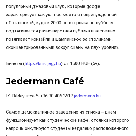
популярный джазовый клуб, которые google
характеризует как уютное место с непринужденной
обстановкой, куда к 20.00 со вторника по субботу
подтягивается разношерстная публика и неспешно
потягивает коктейли и шампанское за столиками,
сконцентрированными вокруг сцены на двух уровнях.
Билеты (
https://bmc.jegy.hu
) от 1500 HUF (5€).
Jedermann Café
IX. Ráday utca 5. +36 30 406 3617
jedermann.hu
Самое демократичное заведение из списка – днем
функционирует как студенческое кафе, столики которого
напрочь оккупируют студенты недалеко расположенного