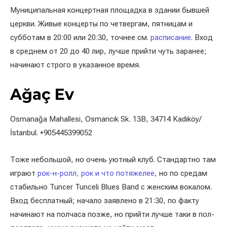
Муниципальная концертная площадка в здании бывшей
церкви. Живые концерты по четвергам, пятницам и
субботам в 20:00 или 20:30, точнее см.
расписание
. Вход
в среднем от 20 до 40 лир, лучше прийти чуть заранее;
начинают строго в указанное время.
Ağaç Ev
Osmanağa Mahallesi, Osmancık Sk. 13B, 34714 Kadıköy/
İstanbul. +905445399052
Тоже небольшой, но очень уютный клуб. Стандартно там
играют
рок-н-ролл, рок и что потяжелее
, но по средам
стабильно Tuncer Tunceli Blues Band c женским вокалом.
Вход бесплатный; начало заявлено в 21:30, по факту
начинают на полчаса позже, но прийти лучше таки в пол-