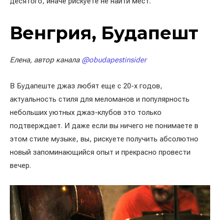
десятого, иначе рискуете не найти мест.
Венгрия, Будапешт
Елена, автор канала
@obudapestinsider
В Будапеште джаз любят еще с 20-х годов,
актуальность стиля для меломанов и популярность
небольших уютных джаз-клубов это только
подтверждает. И даже если вы ничего не понимаете в
этом стиле музыке, вы, рискуете получить абсолютно
новый запоминающийся опыт и прекрасно провести
вечер.