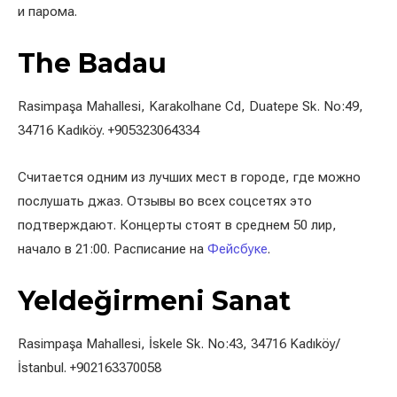
и парома.
The Badau
Rasimpaşa Mahallesi, Karakolhane Cd, Duatepe Sk. No:49,
34716 Kadıköy. +905323064334
Считается одним из лучших мест в городе, где можно
послушать джаз. Отзывы во всех соцсетях это
подтверждают. Концерты стоят в среднем 50 лир,
начало в 21:00. Расписание на
Фейсбуке
.
Yeldeğirmeni Sanat
Rasimpaşa Mahallesi, İskele Sk. No:43, 34716 Kadıköy/
İstanbul. +902163370058