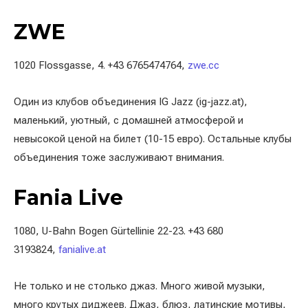
ZWE
1020 Flossgasse, 4. +43 6765474764,
zwe.cc
Один из клубов объединения IG Jazz (ig-jazz.at),
маленький, уютный, с домашней атмосферой и
невысокой ценой на билет (10-15 евро). Остальные клубы
объединения тоже заслуживают внимания.
Fania Live
1080, U-Bahn Bogen Gürtellinie 22-23. +43 680
3193824,
fanialive.at
Не только и не столько джаз. Много живой музыки,
много крутых диджеев. Джаз, блюз, латинские мотивы,