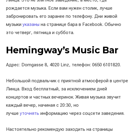
Линца. Это не элитное заведение, а место, где
рождается музыка. Если вам нужен столик, лучше
забронировать его заранее по телефону. Дни живой
музыки
указаны
на странице бара в Facebook. Обычно
это четверг, пятница и суббота.
Hemingway’s Music Bar
Адрес: Domgasse 8, 4020 Linz, телефон: 0650 6101820.
Небольшой подвальчик с приятной атмосферой в центре
Линца. Вход бесплатный, за исключением дней
концертов и частных вечеринок. Живая музыка звучит
каждый вечер, начиная с 20:30, но
лучше
уточнять
информацию через соцсети заведения.
Настоятельно рекомендую заходить на страницы