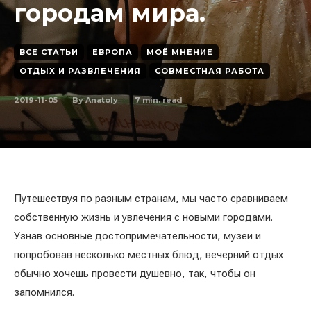
городам мира.
ВСЕ СТАТЬИ
ЕВРОПА
МОЁ МНЕНИЕ
ОТДЫХ И РАЗВЛЕЧЕНИЯ
СОВМЕСТНАЯ РАБОТА
2019-11-05
7
min. read
By
Anatoly
Путешествуя по разным странам, мы часто сравниваем
собственную жизнь и увлечения с новыми городами.
Узнав основные достопримечательности, музеи и
попробовав несколько местных блюд, вечерний отдых
обычно хочешь провести душевно, так, чтобы он
запомнился.