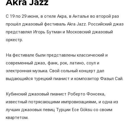
Akra Jazz
С 19 по 29 июня, в отеле Акра, в Анталье во второй раз
прошёл джазовый фестиваль Akra Jazz. Российский джаз
представлял Игорь Бутман и Московский джазовый
оркестр.
На фестивале были представлены классический и
современный джаз, фанк, рок, латино, соул и
электронная музыка. Свой сольный концерт дал
выдающийся турецкий пианист и композитор Фазыл Сай.
Кубинский джазовый пианист Роберто Фонсека,
известный потрясающими импровизациями, и одна из
лучших джазовых певиц Турции Ece Göksu со своим
квартетом.