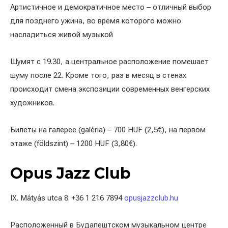
Артистичное и демократичное место – отличный выбор
для позднего ужина, во время которого можно
насладиться живой музыкой
Шумят с 19.30, а центральное расположение помешает
шуму после 22. Кроме того, раз в месяц в стенах
происходит смена экспозиции современных венгерских
художников.
Билеты на галерее (galéria) – 700 HUF (2,5€), на первом
этаже (földszint) – 1200 HUF (3,80€).
Opus Jazz Club
IX. Mátyás utca 8. +36 1 216 7894
opusjazzclub.hu
Расположенный в Будапештском музыкальном центре