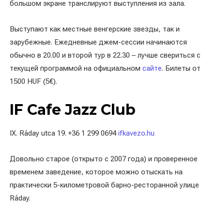
большом экране транслируют выступления из зала.
Выступают как местные венгерские звезды, так и
зарубежные. Ежедневные джем-сессии начинаются
обычно в 20.00 и второй тур в 22.30 – лучше свериться с
текущей программой на официальном
сайте
. Билеты от
1500 HUF (5€).
IF Cafe Jazz Club
IX. Ráday utca 19. +36 1 299 0694
ifkavezo.hu
Довольно старое (открыто с 2007 года) и проверенное
временем заведение, которое можно отыскать на
практически 5-километровой барно-ресторанной улице
Ráday.