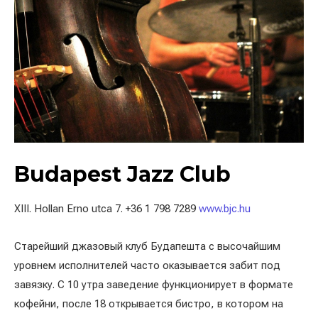
Budapest Jazz Club
XIII. Hollan Erno utca 7. +36 1 798 7289
www.bjc.hu
Старейший джазовый клуб Будапешта с высочайшим
уровнем исполнителей часто оказывается забит под
завязку. С 10 утра заведение функционирует в формате
кофейни, после 18 открывается бистро, в котором на