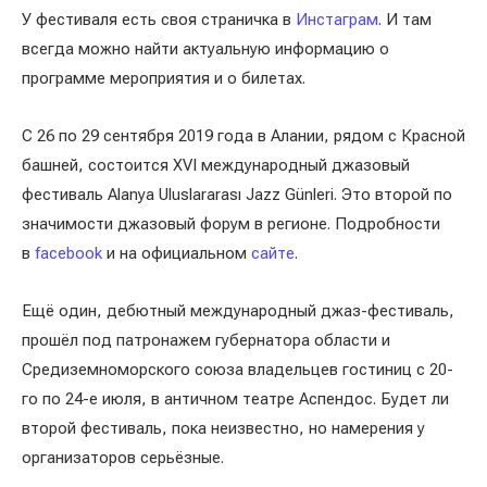
У фестиваля есть своя страничка в
Инстаграм
. И там
всегда можно найти актуальную информацию о
программе мероприятия и о билетах.
С 26 по 29 сентября 2019 года в Алании, рядом с Красной
башней, состоится XVI международный джазовый
фестиваль Alanya Uluslararası Jazz Günleri. Это второй по
значимости джазовый форум в регионе. Подробности
в
facebook
и на официальном
сайте
.
Ещё один, дебютный международный джаз-фестиваль,
прошёл под патронажем губернатора области и
Средиземноморского союза владельцев гостиниц с 20-
го по 24-е июля, в античном театре Аспендос. Будет ли
второй фестиваль, пока неизвестно, но намерения у
организаторов серьёзные.