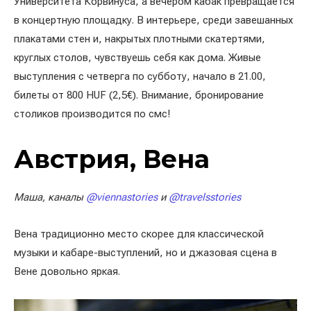
Университета Корвинуса, а вечером кабак превращается
в концертную площадку. В интерьере, среди завешанных
плакатами стен и, накрытых плотными скатертями,
круглых столов, чувствуешь себя как дома. Живые
выступления с четверга по субботу, начало в 21.00,
билеты от 800 HUF (2,5€). Внимание, бронирование
столиков производится по смс!
Австрия, Вена
Маша, каналы
@viennastories
и
@travelsstories
Вена традиционно место скорее для классической
музыки и кабаре-выступлений, но и джазовая сцена в
Вене довольно яркая.