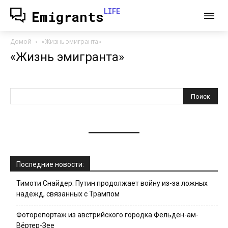
LIFE
Emigrants
Домой
«Жизнь эмигранта»
«Жизнь эмигранта»
Последние новости:
Тимоти Снайдер: Путин продолжает войну из-за ложных
надежд, связанных с Трампом
Фоторепортаж из австрийского городка Фельден-ам-
Вёртер-Зее