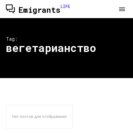
LIFE
Emigrants
Tag:
вегетарианство
Нет постов для отображения