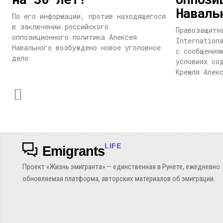
Наваль
По его информации, против находящегося
в заключении российского
Правозащитн
оппозиционного политика Алексея
Internation
Навального возбуждено новое уголовное
с сообщения
дело
условиях со
Кремля Алек
LIFE
Emigrants
Проект «Жизнь эмигранта» — единственная в Рунете, ежедневно
обновляемая платформа, авторских материалов об эмиграции.