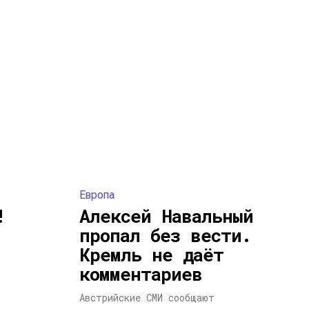
Европа
!
Алексей Навальный
пропал без вести.
Кремль не даёт
комментариев
Австрийские СМИ сообщают