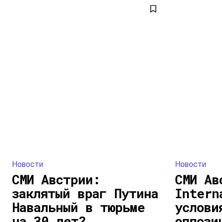
Новости
Новости
СМИ Австрии:
СМИ Ав
заклятый враг Путина
Intern
Навальный в тюрьме
услови
на 30 лет?
оппози