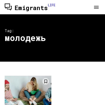
LIFE
Emigrants
Tag:
молодежь