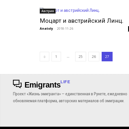
Австрия
Моцарт и австрийский Линц.
Anatoly
-
2018-11-26
...
1
25
26
27
LIFE
Emigrants
Проект «Жизнь эмигранта» — единственная в Рунете, ежедневно
обновляемая платформа, авторских материалов об эмиграции.