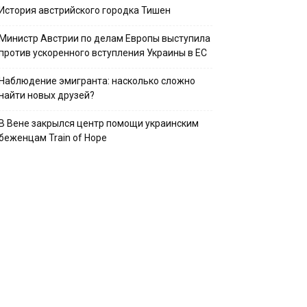
История австрийского городка Тишен
Министр Австрии по делам Европы выступила
против ускоренного вступления Украины в ЕС
Наблюдение эмигранта: насколько сложно
найти новых друзей?
В Вене закрылся центр помощи украинским
беженцам Train of Hope