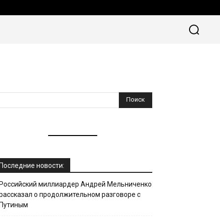
 ПУТЕШЕСТВИЙ
ВСЁ ОБ ЭМИГРАЦИИ
MORE
Последние новости:
Российский миллиардер Андрей Мельниченко
рассказал о продолжительном разговоре с
Путиным