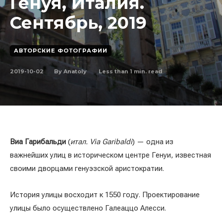
Генуя, Италия.
Сентябрь, 2019
АВТОРСКИЕ ФОТОГРАФИИ
2019-10-02
Less than 1
min. read
By
Anatoly
Виа Гарибальди
(
итал. Via Garibaldi
) — одна из
важнейших улиц в историческом центре Генуи, известная
своими дворцами генуэзской аристократии.
История улицы восходит к 1550 году. Проектирование
улицы было осуществлено Галеаццо Алесси.