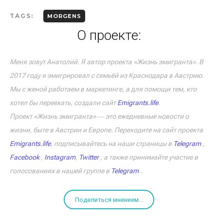
TAGS:
MORGENS
О проекте:
Меня зовут Анатолий. Я автор проекта «Жизнь эмигранта». В
2017 году я эмигрировал с семьёй из Краснодара в Австрию.
Мы с женой работаем в маркетинге, а для помощи тем, кто
хотел бы переехать, создали сайт
Emigrants.life
.
Проект «Жизнь эмигранта» ― это ежедневные новости о
жизни, быте в Австрии и Европе. Переходите на сайт проекта
Emigrants.life
, подписывайтесь на наши страницы в
Telegram
,
Facebook
,
Instagram
,
Twitter
, а также принимайте участие в
голосованиях в нашей группе в
Telegram
.
Поделиться мнением...