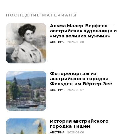
ПОСЛЕДНИЕ МАТЕРИАЛЫ
Альма Малер-Верфель —
австрийская художница и
«муза великих мужчин»
АВСТРИЯ
2026-08-08
Фоторепортаж из
австрийского городка
Фельден-ам-Вёртер-Зее
АВСТРИЯ
2026-08-07
История австрийского
городка Тишен
АВСТРИЯ
2026-08-06