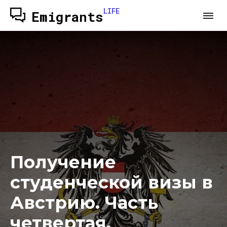
LIFE
Emigrants
Получение
студенческой визы в
Австрию. Часть
четвертая.