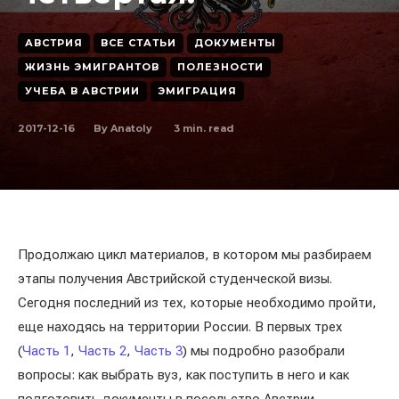
АВСТРИЯ
ВСЕ СТАТЬИ
ДОКУМЕНТЫ
ЖИЗНЬ ЭМИГРАНТОВ
ПОЛЕЗНОСТИ
УЧЕБА В АВСТРИИ
ЭМИГРАЦИЯ
2017-12-16
3
min. read
By
Anatoly
Продолжаю цикл материалов, в котором мы разбираем
этапы получения Австрийской студенческой визы.
Сегодня последний из тех, которые необходимо пройти,
еще находясь на территории России. В первых трех
(
Часть 1
,
Часть 2
,
Часть 3
) мы подробно разобрали
вопросы: как выбрать вуз, как поступить в него и как