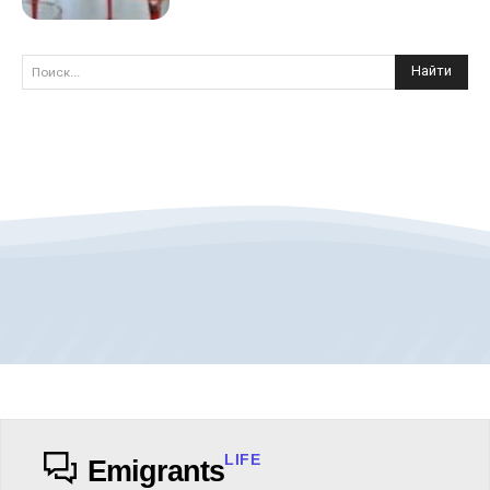
Найти
Поиск...
LIFE
Emigrants