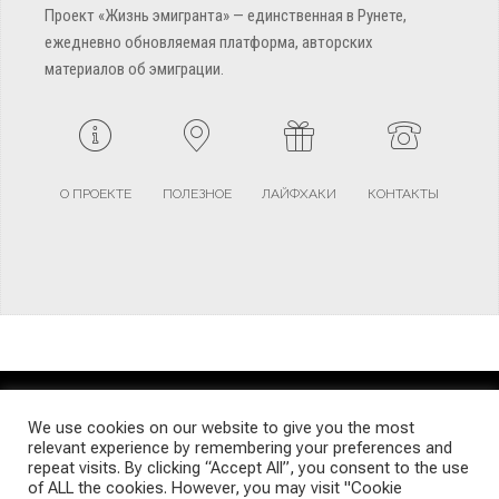
Проект «Жизнь эмигранта» — единственная в Рунете,
ежедневно обновляемая платформа, авторских
материалов об эмиграции.
О ПРОЕКТЕ
ПОЛЕЗНОЕ
ЛАЙФХАКИ
КОНТАКТЫ
TERMS AND CONDITIONS
PRIVACY POLICY
SITEMAP
We use cookies on our website to give you the most
relevant experience by remembering your preferences and
repeat visits. By clicking “Accept All”, you consent to the use
© Emigrants Life WordPress Theme by TagDiv
of ALL the cookies. However, you may visit "Cookie