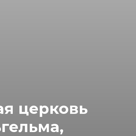
я церковь
гельма,