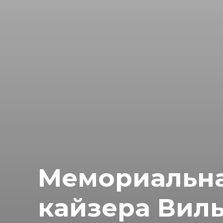
Мемориальна
кайзера Виль