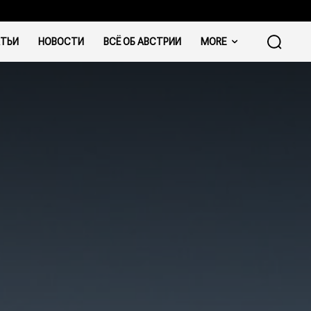
ТЬИ
НОВОСТИ
ВСЁ ОБ АВСТРИИ
MORE