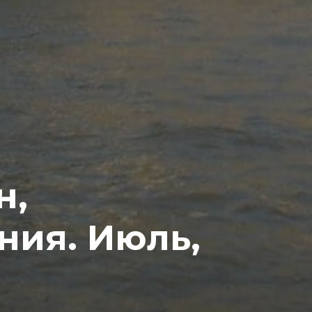
н,
ния. Июль,