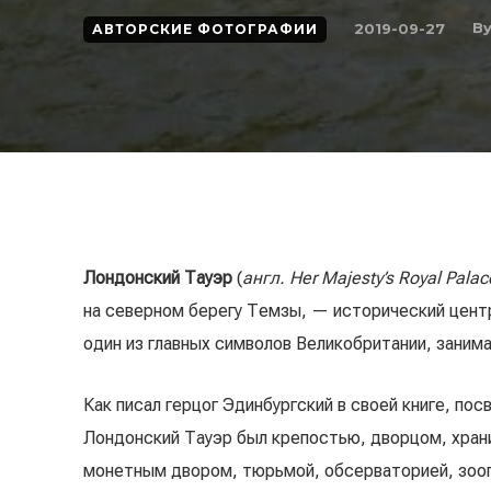
B
2019-09-27
АВТОРСКИЕ ФОТОГРАФИИ
Лондонский Тауэр
(
англ. Her Majesty’s Royal Palac
на северном берегу Темзы, — исторический центр
один из главных символов Великобритании, заним
Как писал герцог Эдинбургский в своей книге, по
Лондонский Тауэр был крепостью, дворцом, хран
монетным двором, тюрьмой, обсерваторией, зоо