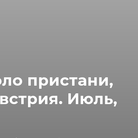
ло пристани,
встрия. Июль,