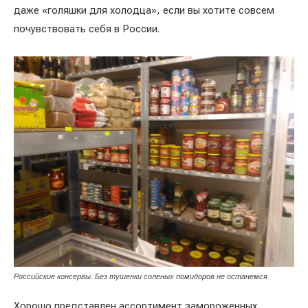
даже «голяшки для холодца», если вы хотите совсем
почувствовать себя в России.
Российские консервы. Без тушенки соленых помидоров не останемся
Хорошо представлен ассортимент замороженных