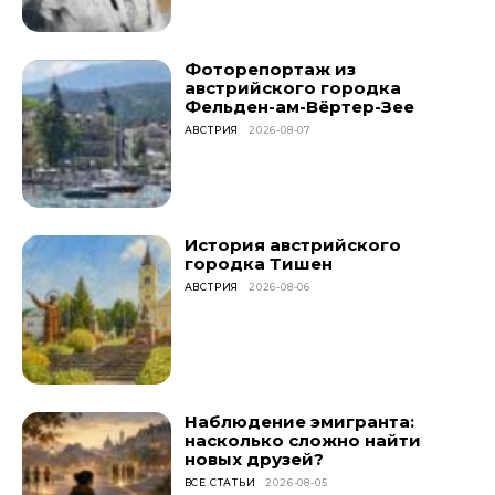
Фоторепортаж из
австрийского городка
Фельден-ам-Вёртер-Зее
АВСТРИЯ
2026-08-07
История австрийского
городка Тишен
АВСТРИЯ
2026-08-06
Наблюдение эмигранта:
насколько сложно найти
новых друзей?
ВСЕ СТАТЬИ
2026-08-05