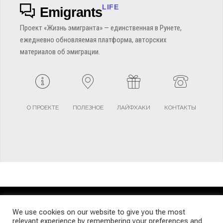
LIFE
Emigrants
Проект «Жизнь эмигранта» — единственная в Рунете,
ежедневно обновляемая платформа, авторских
материалов об эмиграции.
О ПРОЕКТЕ
ПОЛЕЗНОЕ
ЛАЙФХАКИ
КОНТАКТЫ
TERMS AND CONDITIONS
PRIVACY POLICY
SITEMAP
We use cookies on our website to give you the most
relevant experience by remembering your preferences and