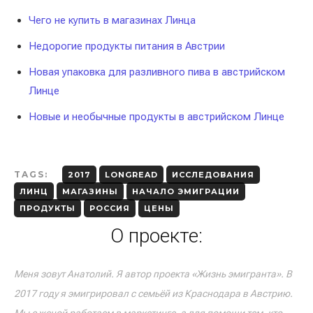
Чего не купить в магазинах Линца
Недорогие продукты питания в Австрии
Новая упаковка для разливного пива в австрийском
Линце
Новые и необычные продукты в австрийском Линце
TAGS:
2017
LONGREAD
ИССЛЕДОВАНИЯ
ЛИНЦ
МАГАЗИНЫ
НАЧАЛО ЭМИГРАЦИИ
ПРОДУКТЫ
РОССИЯ
ЦЕНЫ
О проекте:
Меня зовут Анатолий. Я автор проекта «Жизнь эмигранта». В
2017 году я эмигрировал с семьёй из Краснодара в Австрию.