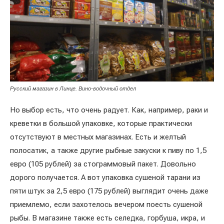
Русский магазин в Линце. Вино-водочный отдел
Но выбор есть, что очень радует. Как, например, раки и
креветки в большой упаковке, которые практически
отсутствуют в местных магазинах. Есть и желтый
полосатик, а также другие рыбные закуски к пиву по 1,5
евро (105 рублей) за стограммовый пакет. Довольно
дорого получается. А вот упаковка сушеной тарани из
пяти штук за 2,5 евро (175 рублей) выглядит очень даже
приемлемо, если захотелось вечером поесть сушеной
рыбы. В магазине также есть селедка, горбуша, икра, и