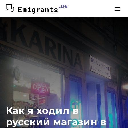
LIFE
Emigrants
Как я ходил в
русский магазин в