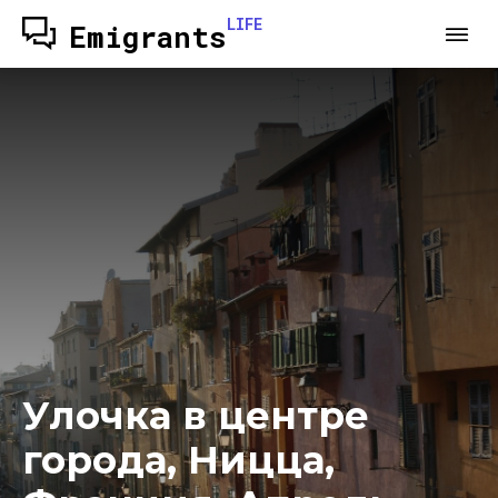
LIFE
Emigrants
Улочка в центре
города, Ницца,