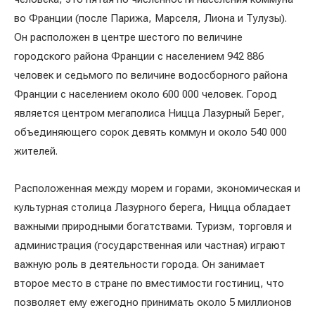
во Франции (после Парижа, Марселя, Лиона и Тулузы).
Он расположен в центре шестого по величине
городского района Франции с населением 942 886
человек и седьмого по величине водосборного района
Франции с населением около 600 000 человек. Город
является центром мегаполиса Ницца Лазурный Берег,
объединяющего сорок девять коммун и около 540 000
жителей.
Расположенная между морем и горами, экономическая и
культурная столица Лазурного берега, Ницца обладает
важными природными богатствами. Туризм, торговля и
администрация (государственная или частная) играют
важную роль в деятельности города. Он занимает
второе место в стране по вместимости гостиниц, что
позволяет ему ежегодно принимать около 5 миллионов