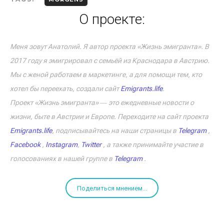
О проекте:
Меня зовут Анатолий. Я автор проекта «Жизнь эмигранта». В
2017 году я эмигрировал с семьёй из Краснодара в Австрию.
Мы с женой работаем в маркетинге, а для помощи тем, кто
хотел бы переехать, создали сайт
Emigrants.life
.
Проект «Жизнь эмигранта» ― это ежедневные новости о
жизни, быте в Австрии и Европе. Переходите на сайт проекта
Emigrants.life
, подписывайтесь на наши страницы в
Telegram
,
Facebook
,
Instagram
,
Twitter
, а также принимайте участие в
голосованиях в нашей группе в
Telegram
.
Поделиться мнением...