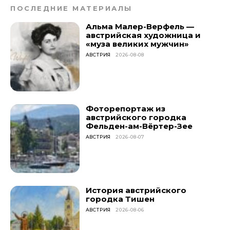
ПОСЛЕДНИЕ МАТЕРИАЛЫ
Альма Малер-Верфель —
австрийская художница и
«муза великих мужчин»
АВСТРИЯ
2026-08-08
Фоторепортаж из
австрийского городка
Фельден-ам-Вёртер-Зее
АВСТРИЯ
2026-08-07
История австрийского
городка Тишен
АВСТРИЯ
2026-08-06