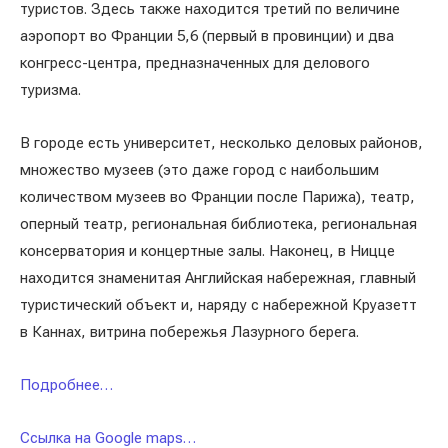
туристов. Здесь также находится третий по величине
аэропорт во Франции 5,6 (первый в провинции) и два
конгресс-центра, предназначенных для делового
туризма.
В городе есть университет, несколько деловых районов,
множество музеев (это даже город с наибольшим
количеством музеев во Франции после Парижа), театр,
оперный театр, региональная библиотека, региональная
консерватория и концертные залы. Наконец, в Ницце
находится знаменитая Английская набережная, главный
туристический объект и, наряду с набережной Круазетт
в Каннах, витрина побережья Лазурного берега.
Подробнее…
Ссылка на Google maps…