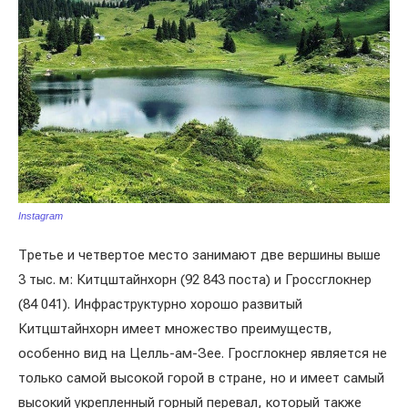
Instagram
Третье и четвертое место занимают две вершины выше
3 тыс. м: Китцштайнхорн (92 843 поста) и Гроссглокнер
(84 041). Инфраструктурно хорошо развитый
Китцштайнхорн имеет множество преимуществ,
особенно вид на Целль-ам-Зее. Гросглокнер является не
только самой высокой горой в стране, но и имеет самый
высокий укрепленный горный перевал, который также