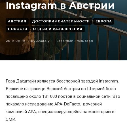
Instagram в Австрии
АВСТРИЯ
ДОСТОПРИМЕЧАТЕЛЬНОСТИ
ЕВРОПА
НОВОСТИ
ОТДЫХ И РАЗВЛЕЧЕНИЯ
2019-08-19
Less than 1
min. read
By
Anatoly
Гора Дахштайн является бесспорной звездой Instagram.
Вершине на границе Верхней Австрии со Штирией было
посвящено около 131 000 постов в социальной сети. Это
показало исследование APA-DeFacto, дочерней
компанией APA, специализирующейся на мониторинге
СМИ.