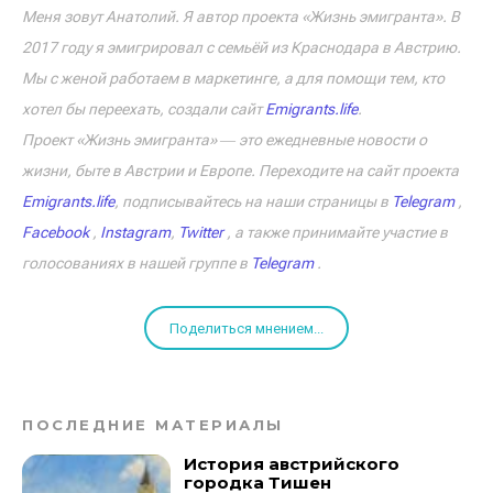
Меня зовут Анатолий. Я автор проекта «Жизнь эмигранта». В
2017 году я эмигрировал с семьёй из Краснодара в Австрию.
Мы с женой работаем в маркетинге, а для помощи тем, кто
хотел бы переехать, создали сайт
Emigrants.life
.
Проект «Жизнь эмигранта» ― это ежедневные новости о
жизни, быте в Австрии и Европе. Переходите на сайт проекта
Emigrants.life
, подписывайтесь на наши страницы в
Telegram
,
Facebook
,
Instagram
,
Twitter
, а также принимайте участие в
голосованиях в нашей группе в
Telegram
.
Поделиться мнением...
ПОСЛЕДНИЕ МАТЕРИАЛЫ
История австрийского
городка Тишен