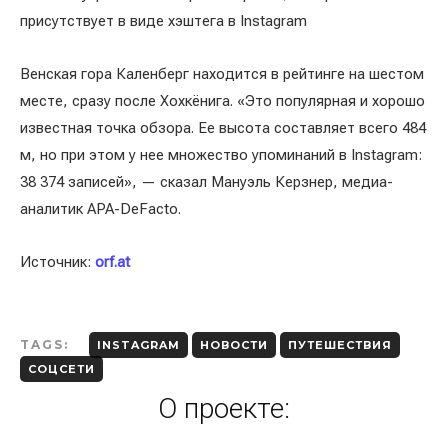
присутствует в виде хэштега в Instagram
Венская гора Каленберг находится в рейтинге на шестом
месте, сразу после Хохкёнига. «Это популярная и хорошо
известная точка обзора. Ее высота составляет всего 484
м, но при этом у нее множество упоминаний в Instagram:
38 374 записей», — сказал Мануэль Керзнер, медиа-
аналитик APA-DeFacto.
Источник:
orf.at
TAGS:
INSTAGRAM
НОВОСТИ
ПУТЕШЕСТВИЯ
СОЦСЕТИ
О проекте: