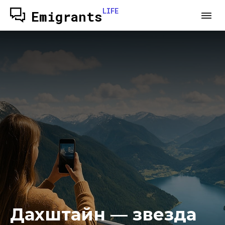
LIFE
Emigrants
Дахштайн — звезда