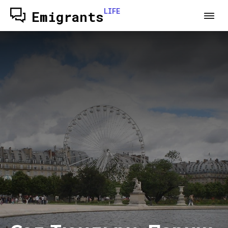
LIFE
Emigrants